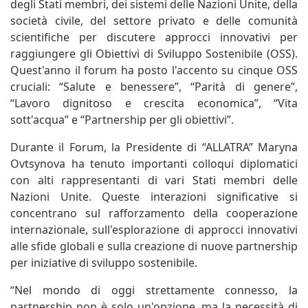
degli Stati membri, dei sistemi delle Nazioni Unite, della
società civile, del settore privato e delle comunità
scientifiche per discutere approcci innovativi per
raggiungere gli Obiettivi di Sviluppo Sostenibile (OSS).
Quest'anno il forum ha posto l'accento su cinque OSS
cruciali: “Salute e benessere”, “Parità di genere”,
“Lavoro dignitoso e crescita economica”, “Vita
sott'acqua” e “Partnership per gli obiettivi”.
Durante il Forum, la Presidente di “ALLATRA” Maryna
Ovtsynova ha tenuto importanti colloqui diplomatici
con alti rappresentanti di vari Stati membri delle
Nazioni Unite. Queste interazioni significative si
concentrano sul rafforzamento della cooperazione
internazionale, sull'esplorazione di approcci innovativi
alle sfide globali e sulla creazione di nuove partnership
per iniziative di sviluppo sostenibile.
“Nel mondo di oggi strettamente connesso, la
partnership non è solo un'opzione, ma la necessità di