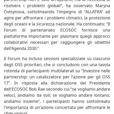
risolvere i problemi globali”, ha osservato Maryna
Ovtsynova, sottolineando l'impegno di “ALLATRA” ad
agire per affrontare i problemi climatici, la protezione
degli oceani e la sicurezza nazionale. Ha continuato: “Il
Forum di partenariato ECOSOC fornisce una
piattaforma importante per plasmare quegli approcci
collaborativi necessari per raggiungere gli obiettivi
dell'Agenda 2030.”
Il Forum ha incluso sessioni specializzate su ciascuno
degli OSS prioritari, che si concludono con una tavola
rotonda di partecipanti multilaterali su “Investire nelle
partnership: un catalizzatore per l'azione per gli OSS
17”. In risposta alla dichiarazione del Presidente
dell'ECOSOC Bob Rae secondo cui “se vogliamo andare
veloci, andiamo da soli; se vogliamo andare lontano,
andiamo insieme”, i partecipanti hanno sottolineato
l'importanza di un'azione concertata per affrontare le
sfide globali.