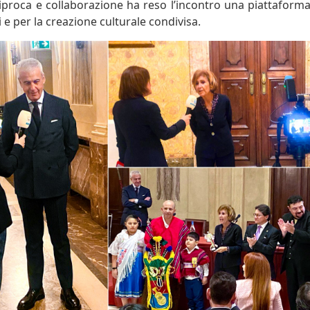
roca e collaborazione ha reso l’incontro una piattaforma s
i e per la creazione culturale condivisa.