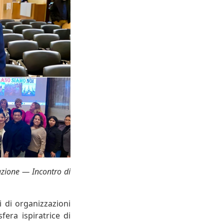
grazione — Incontro di
i di organizzazioni
fera ispiratrice di