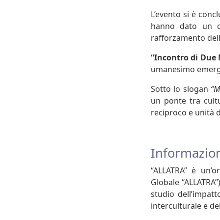
L’evento si è conc
hanno dato un con
rafforzamento dell
“Incontro di Due
umanesimo emergen
Sotto lo slogan
“M
un ponte tra cultu
reciproco e unità 
Informazion
“ALLATRA” è un’or
Globale “ALLATRA”)
studio dell’impat
interculturale e del