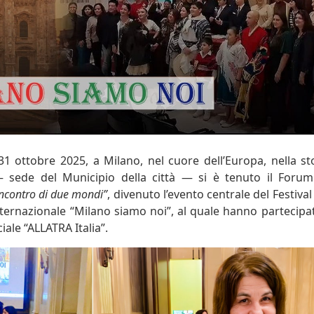
31 ottobre 2025, a Milano, nel cuore dell’Europa, nella sto
sede del Municipio della città — si è tenuto il Forum 
Incontro di due mondi”
, divenuto l’evento centrale del Festival
ternazionale “Milano siamo noi”, al quale hanno partecipat
ale “ALLATRA Italia”.