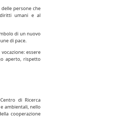
e delle persone che
diritti umani e al
simbolo di un nuovo
une di pace.
 vocazione: essere
go aperto, rispetto
(Centro di Ricerca
e ambientali, nello
della cooperazione