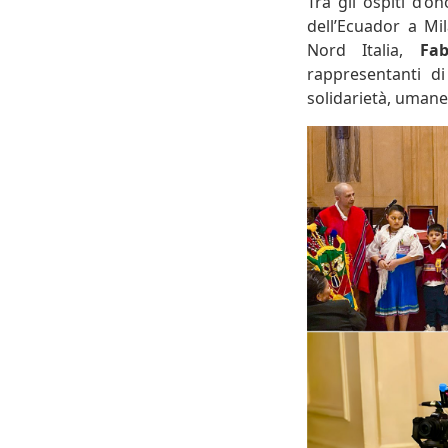
Tra gli ospiti d’o
dell’Ecuador a Mi
Nord Italia,
Fab
rappresentanti di
solidarietà, umane