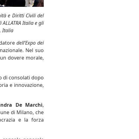
e Diritti Civili del
 ALLATRA Italia e gli
 Italia
ondatore
dell’Expo dei
nazionale. Nel suo
e un dovere morale,
 di consolati dopo
oria e innovazione,
andra De Marchi
,
mune di Milano, che
crazia e la forza