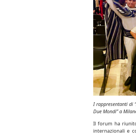
I rappresentanti di “
Due Mondi” a Milano
Il forum ha riunit
internazionali e c