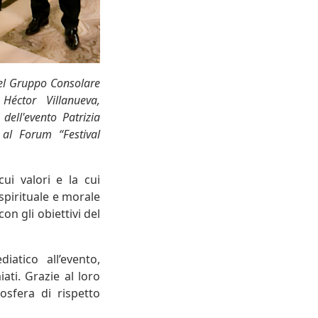
del Gruppo Consolare
Héctor Villanueva,
dell'evento Patrizia
 al Forum “Festival
ui valori e la cui
spirituale e morale
n gli obiettivi del
atico all’evento,
ati. Grazie al loro
osfera di rispetto