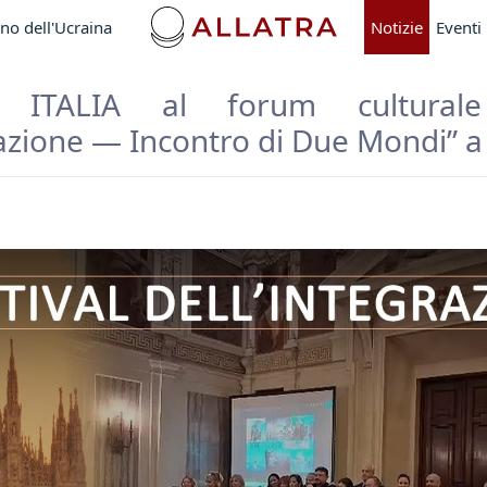
no dell'Ucraina
Notizie
Eventi
” ITALIA al forum culturale 
razione — Incontro di Due Mondi” a