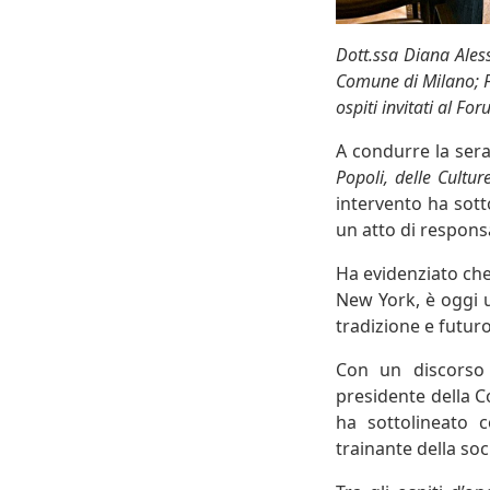
Dott.ssa Diana Ales
Comune di Milano; Fa
ospiti invitati al F
A condurre la ser
Popoli, delle Culture
intervento ha sott
un atto di responsa
Ha evidenziato ch
New York, è oggi u
tradizione e futuro
Con un discorso
presidente della C
ha sottolineato 
trainante della s