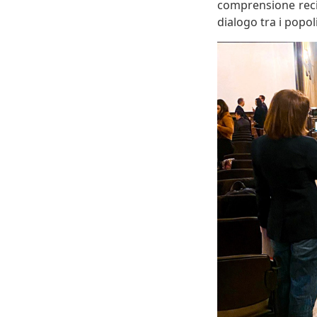
comprensione recip
dialogo tra i popol