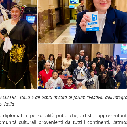
ALLATRA” Italia e gli ospiti invitati al forum “Festival dell’Inte
, Italia
o diplomatici, personalità pubbliche, artisti, rappresentant
omunità culturali provenienti da tutti i continenti. L’atmos