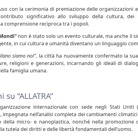
luso con la cerimonia di premiazione delle organizzazioni 
tributo significativo allo sviluppo della cultura, dei 
a comprensione reciproca tra i popoli.
 Mondi”
non è stato solo un evento culturale, ma anche il 
te, in cui cultura e umanità diventano un linguaggio com
ilano siamo noi”
, la città ha nuovamente confermato la sua
re, religioni e generazioni, incarnando gli ideali di dialo
della famiglia umana.
i su “ALLATRA”
ganizzazione internazionale con sede negli Stati Uniti 
, impegnata nell’analisi completa dei cambiamenti climatici 
to della micro- e nanoplastica, nonché nella promozione 
la tutela dei diritti e delle libertà fondamentali dell’uomo.