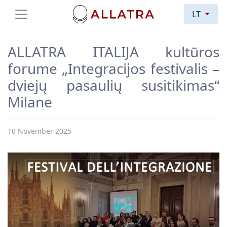
LT
ALLATRA ITALIJA kultūros
forume „Integracijos festivalis –
dviejų pasaulių susitikimas“
Milane
10 November 2025