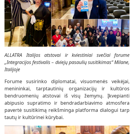
ALLATRA Italijos atstovai ir kviestiniai svečiai forume
„Integracijos festivalis – dviejų pasaulių susitikimas“ Milane,
Italijoje
Forume susirinko diplomatai, visuomenės veikėjai,
menininkai, tarptautinių organizacijų ir kultūros
bendruomenių atstovai iš visų žemynų. Įkvepianti
abipusio supratimo ir bendradarbiavimo atmosfera
pavertė susitikimą reikšminga platforma dialogui tarp
tautų ir kultūrinei kūrybai.