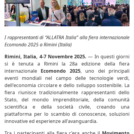
I rappresentanti di “ALLATRA Italia” alla fiera internazionale
Ecomondo 2025 a Rimini (Italia)
Rimini, Italia, 4-7 Novembre 2025.
— In questi giorni
si è tenuta a Rimini la 28a edizione della fiera
internazionale
Ecomondo 2025
, uno dei principali
eventi mondiali nel campo delle tecnologie verdi,
dell'economia circolare e dello sviluppo sostenibile. La
fiera riunisce tradizionalmente rappresentanti dello
Stato, del mondo imprenditoriale, della comunità
scientifica e della società civile, creando una
piattaforma per lo scambio di conoscenze, soluzioni
innovative ed esperienze all'avanguardia.
Tra i partecipanti alla fiera c'era anche il
Movimento