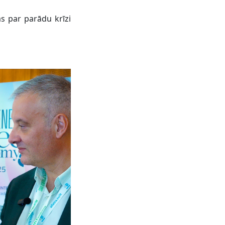
s par parādu krīzi