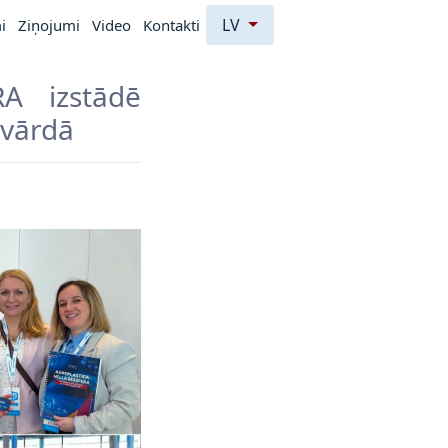
LV
i
Ziņojumi
Video
Kontakti
RA izstādē
 vārdā