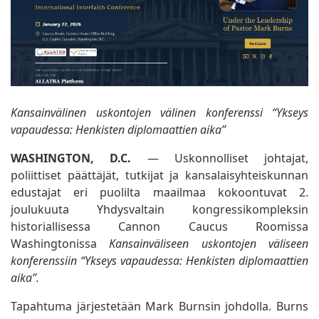
Kansainvälinen uskontojen välinen konferenssi “Ykseys
vapaudessa: Henkisten diplomaattien aika”
WASHINGTON, D.C.
— Uskonnolliset johtajat,
poliittiset päättäjät, tutkijat ja kansalaisyhteiskunnan
edustajat eri puolilta maailmaa kokoontuvat 2.
joulukuuta Yhdysvaltain kongressikompleksin
historiallisessa Cannon Caucus Roomissa
Washingtonissa
Kansainväliseen uskontojen väliseen
konferenssiin “Ykseys vapaudessa: Henkisten diplomaattien
aika”.
Tapahtuma järjestetään Mark Burnsin johdolla. Burns