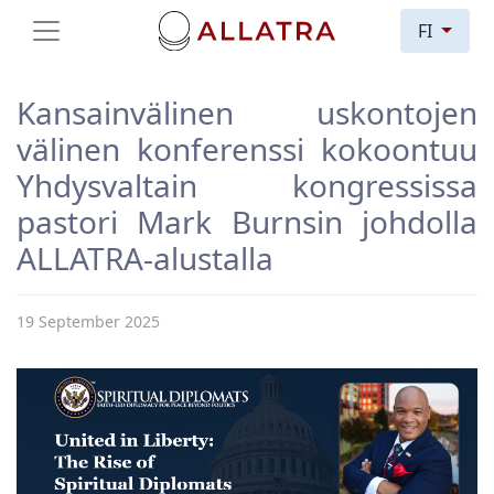
FI
Kansainvälinen uskontojen
välinen konferenssi kokoontuu
Yhdysvaltain kongressissa
pastori Mark Burnsin johdolla
ALLATRA-alustalla
19 September 2025