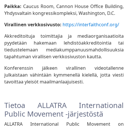
Paikka:
Caucus Room, Cannon House Office Building,
Yhdysvaltain kongressikompleksi, Washington, D.C.
Virallinen verkkosivusto:
https://interfaithconf.org/
Akkreditoituja toimittajia ja mediaorganisaatioita
pyydetään hakemaan lehdistöakkreditointia tai
tiedustelemaan mediakumppanuusmahdollisuuksia
tapahtuman virallisen verkkosivuston kautta.
Konferenssin jälkeen virallinen videotallenne
julkaistaan vähintään kymmenellä kielellä, jotta viesti
tavoittaa yleisöt maailmanlaajuisesti.
Tietoa ALLATRA International
Public Movement -järjestöstä
ALLATRA International Public Movement on