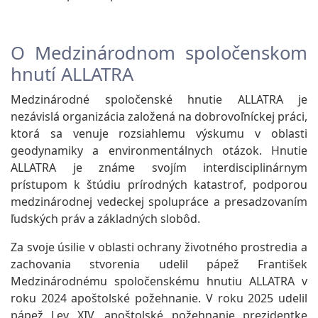
O Medzinárodnom spoločenskom
hnutí ALLATRA
Medzinárodné spoločenské hnutie ALLATRA je
nezávislá organizácia založená na dobrovoľníckej práci,
ktorá sa venuje rozsiahlemu výskumu v oblasti
geodynamiky a environmentálnych otázok. Hnutie
ALLATRA je známe svojím interdisciplinárnym
prístupom k štúdiu prírodných katastrof, podporou
medzinárodnej vedeckej spolupráce a presadzovaním
ľudských práv a základných slobôd.
Za svoje úsilie v oblasti ochrany životného prostredia a
zachovania stvorenia udelil pápež František
Medzinárodnému spoločenskému hnutiu ALLATRA v
roku 2024 apoštolské požehnanie. V roku 2025 udelil
pápež Lev XIV. apoštolské požehnanie prezidentke