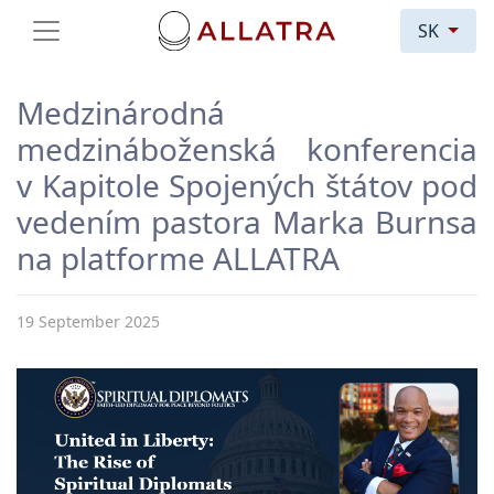
SK
Medzinárodná
medzináboženská konferencia
v Kapitole Spojených štátov pod
vedením pastora Marka Burnsa
na platforme ALLATRA
19 September 2025