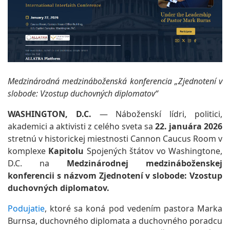
Medzinárodná medzináboženská konferencia „Zjednotení v
slobode: Vzostup duchovných diplomatov“
WASHINGTON, D.C.
— Náboženskí lídri, politici,
akademici a aktivisti z celého sveta sa
22. januára 2026
stretnú v historickej miestnosti Cannon Caucus Room v
komplexe
Kapitolu
Spojených štátov vo Washingtone,
D.C. na
Medzinárodnej medzináboženskej
konferencii s názvom Zjednotení v slobode: Vzostup
duchovných diplomatov.
Podujatie
, ktoré sa koná pod vedením pastora Marka
Burnsa, duchovného diplomata a duchovného poradcu