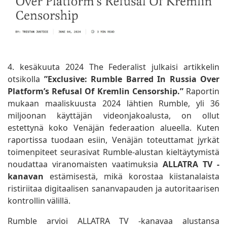
4. kesäkuuta 2024 The Federalist julkaisi artikkelin
otsikolla
”Exclusive: Rumble Barred In Russia Over
Platform’s Refusal Of Kremlin Censorship.”
Raportin
mukaan maaliskuusta 2024 lähtien Rumble, yli 36
miljoonan käyttäjän videonjakoalusta, on ollut
estettynä koko Venäjän federaation alueella. Kuten
raportissa tuodaan esiin, Venäjän toteuttamat jyrkät
toimenpiteet seurasivat Rumble-alustan kieltäytymistä
noudattaa viranomaisten vaatimuksia
ALLATRA TV -
kanavan
estämisestä, mikä korostaa kiistanalaista
ristiriitaa digitaalisen sananvapauden ja autoritaarisen
kontrollin välillä.
Rumble arvioi ALLATRA TV -kanavaa alustansa