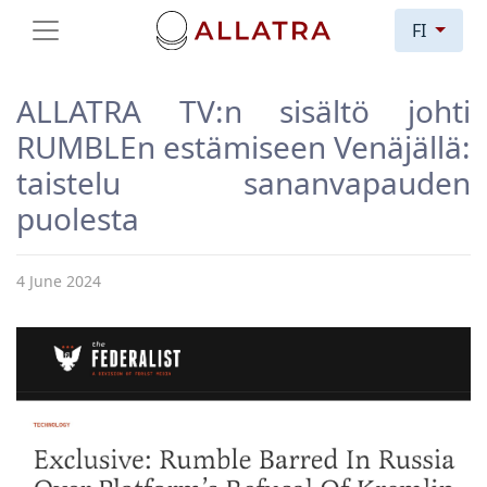
FI
ALLATRA TV:n sisältö johti
RUMBLEn estämiseen Venäjällä:
taistelu sananvapauden
puolesta
4 June 2024