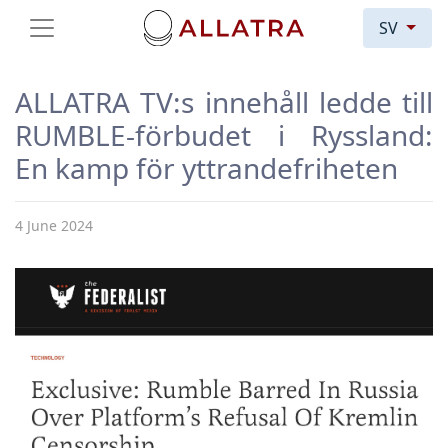
SV
ALLATRA TV:s innehåll ledde till
RUMBLE-förbudet i Ryssland:
En kamp för yttrandefriheten
4 June 2024