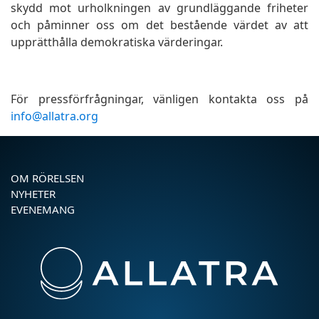
skydd mot urholkningen av grundläggande friheter
och påminner oss om det bestående värdet av att
upprätthålla demokratiska värderingar.
För pressförfrågningar, vänligen kontakta oss på
info@allatra.org
OM RÖRELSEN
NYHETER
EVENEMANG