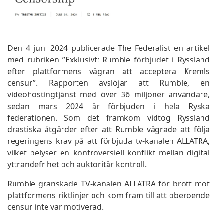
Den 4 juni 2024 publicerade The Federalist en artikel
med rubriken ”Exklusivt: Rumble förbjudet i Ryssland
efter plattformens vägran att acceptera Kremls
censur”. Rapporten avslöjar att Rumble, en
videohostingtjänst med över 36 miljoner användare,
sedan mars 2024 är förbjuden i hela Ryska
federationen. Som det framkom vidtog Ryssland
drastiska åtgärder efter att Rumble vägrade att följa
regeringens krav på att förbjuda tv-kanalen ALLATRA,
vilket belyser en kontroversiell konflikt mellan digital
yttrandefrihet och auktoritär kontroll.
Rumble granskade TV-kanalen ALLATRA för brott mot
plattformens riktlinjer och kom fram till att oberoende
censur inte var motiverad.