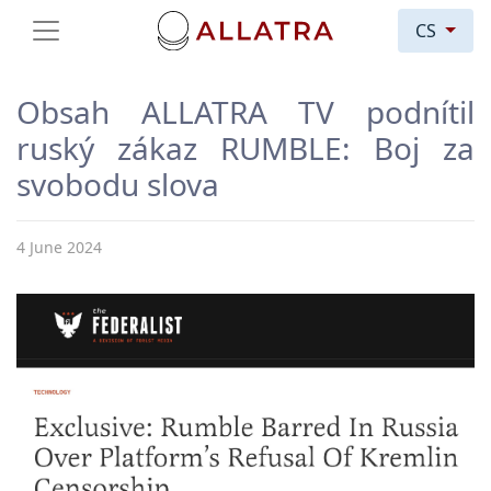
CS
Obsah ALLATRA TV podnítil
ruský zákaz RUMBLE: Boj za
svobodu slova
4 June 2024