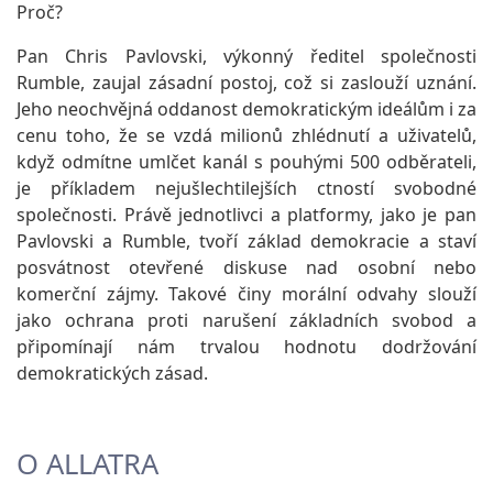
Proč?
Pan Chris Pavlovski, výkonný ředitel společnosti
Rumble, zaujal zásadní postoj, což si zaslouží uznání.
Jeho neochvějná oddanost demokratickým ideálům i za
cenu toho, že se vzdá milionů zhlédnutí a uživatelů,
když odmítne umlčet kanál s pouhými 500 odběrateli,
je příkladem nejušlechtilejších ctností svobodné
společnosti. Právě jednotlivci a platformy, jako je pan
Pavlovski a Rumble, tvoří základ demokracie a staví
posvátnost otevřené diskuse nad osobní nebo
komerční zájmy. Takové činy morální odvahy slouží
jako ochrana proti narušení základních svobod a
připomínají nám trvalou hodnotu dodržování
demokratických zásad.
O ALLATRA