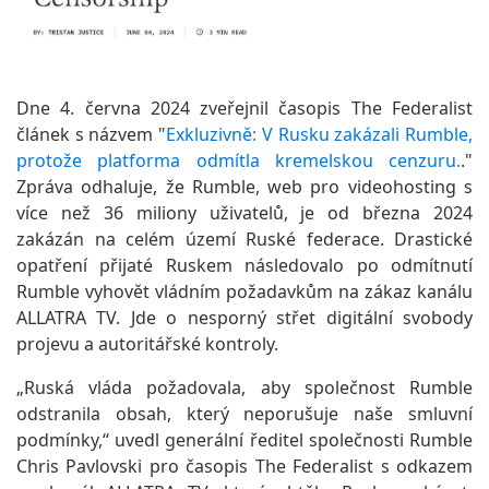
Dne 4. června 2024 zveřejnil časopis The Federalist
článek s názvem "
Exkluzivně: V Rusku zakázali Rumble,
protože platforma odmítla kremelskou cenzuru.
."
Zpráva odhaluje, že Rumble, web pro videohosting s
více než 36 miliony uživatelů, je od března 2024
zakázán na celém území Ruské federace. Drastické
opatření přijaté Ruskem následovalo po odmítnutí
Rumble vyhovět vládním požadavkům na zákaz kanálu
ALLATRA TV. Jde o nesporný střet digitální svobody
projevu a autoritářské kontroly.
„Ruská vláda požadovala, aby společnost Rumble
odstranila obsah, který neporušuje naše smluvní
podmínky,“ uvedl generální ředitel společnosti Rumble
Chris Pavlovski pro časopis The Federalist s odkazem