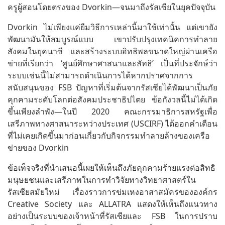
ครูผู้สอนโดยตรงของ Dvorkin—จนมาถึงรัสเซียในยุคปัจจุบัน
Dvorkin ไม่เพียงแค่ยืมวิธีการเหล่านี้มาใช้เท่านั้น แต่เขายัง
พัฒนามันให้สมบูรณ์แบบ เขาปรับปรุงเทคนิคการทำลาย
สังคมในยุคนาซี และสร้างระบบอิทธิพลขนาดใหญ่ผ่านเครือ
ข่ายที่เรียกว่า ‘ศูนย์ศึกษาศาสนาและลัทธิ’ เป็นที่ประจักษ์ว่า
ระบบเช่นนี้ไม่สามารถดำเนินการได้หากปราศจากการ
สนับสนุนของ FSB ปัญหาที่เริ่มต้นจากรัสเซียได้พัฒนาเป็นภัย
คุกคามระดับโลกต่อสังคมประชาธิปไตย ข้อกังวลนี้ไม่ได้เกิด
ขึ้นเพียงลำพัง—ในปี 2020 คณะกรรมาธิการสหรัฐเพื่อ
เสรีภาพทางศาสนาระหว่างประเทศ (USCIRF) ได้ออกคำเตือน
ที่ไม่เคยเกิดขึ้นมาก่อนเกี่ยวกับกิจกรรมทำลายล้างของเครือ
ข่ายของ Dvorkin
ข้อเท็จจริงที่นำเสนอนี้เผยให้เห็นถึงภัยคุกคามร้ายแรงต่อสิทธิ
มนุษยชนและเสรีภาพในการทำวิจัยทางวิทยาศาสตร์ใน
รัสเซียสมัยใหม่ เรื่องราวการข่มเหงอาสาสมัครขององค์กร
Creative Society และ ALLATRA แสดงให้เห็นถึงแนวทาง
อย่างเป็นระบบของเจ้าหน้าที่รัสเซียและ FSB ในการปราบ