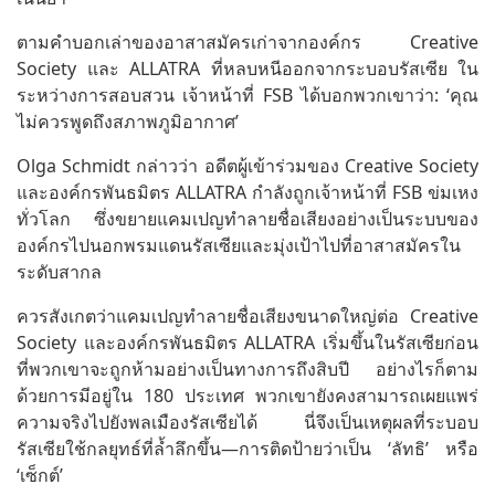
ตามคำบอกเล่าของอาสาสมัครเก่าจากองค์กร Creative
Society และ ALLATRA ที่หลบหนีออกจากระบอบรัสเซีย ใน
ระหว่างการสอบสวน เจ้าหน้าที่ FSB ได้บอกพวกเขาว่า: ‘คุณ
ไม่ควรพูดถึงสภาพภูมิอากาศ’
Olga Schmidt กล่าวว่า อดีตผู้เข้าร่วมของ Creative Society
และองค์กรพันธมิตร ALLATRA กำลังถูกเจ้าหน้าที่ FSB ข่มเหง
ทั่วโลก ซึ่งขยายแคมเปญทำลายชื่อเสียงอย่างเป็นระบบของ
องค์กรไปนอกพรมแดนรัสเซียและมุ่งเป้าไปที่อาสาสมัครใน
ระดับสากล
ควรสังเกตว่าแคมเปญทำลายชื่อเสียงขนาดใหญ่ต่อ Creative
Society และองค์กรพันธมิตร ALLATRA เริ่มขึ้นในรัสเซียก่อน
ที่พวกเขาจะถูกห้ามอย่างเป็นทางการถึงสิบปี อย่างไรก็ตาม
ด้วยการมีอยู่ใน 180 ประเทศ พวกเขายังคงสามารถเผยแพร่
ความจริงไปยังพลเมืองรัสเซียได้ นี่จึงเป็นเหตุผลที่ระบอบ
รัสเซียใช้กลยุทธ์ที่ล้ำลึกขึ้น—การติดป้ายว่าเป็น ‘ลัทธิ’ หรือ
‘เซ็กต์’