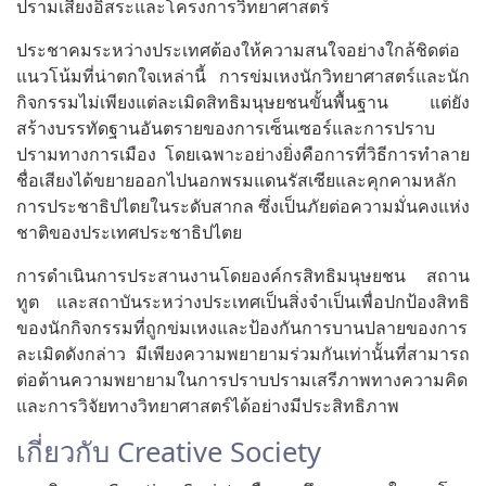
ปรามเสียงอิสระและโครงการวิทยาศาสตร์
ประชาคมระหว่างประเทศต้องให้ความสนใจอย่างใกล้ชิดต่อ
แนวโน้มที่น่าตกใจเหล่านี้ การข่มเหงนักวิทยาศาสตร์และนัก
กิจกรรมไม่เพียงแต่ละเมิดสิทธิมนุษยชนขั้นพื้นฐาน แต่ยัง
สร้างบรรทัดฐานอันตรายของการเซ็นเซอร์และการปราบ
ปรามทางการเมือง โดยเฉพาะอย่างยิ่งคือการที่วิธีการทำลาย
ชื่อเสียงได้ขยายออกไปนอกพรมแดนรัสเซียและคุกคามหลัก
การประชาธิปไตยในระดับสากล ซึ่งเป็นภัยต่อความมั่นคงแห่ง
ชาติของประเทศประชาธิปไตย
การดำเนินการประสานงานโดยองค์กรสิทธิมนุษยชน สถาน
ทูต และสถาบันระหว่างประเทศเป็นสิ่งจำเป็นเพื่อปกป้องสิทธิ
ของนักกิจกรรมที่ถูกข่มเหงและป้องกันการบานปลายของการ
ละเมิดดังกล่าว มีเพียงความพยายามร่วมกันเท่านั้นที่สามารถ
ต่อต้านความพยายามในการปราบปรามเสรีภาพทางความคิด
และการวิจัยทางวิทยาศาสตร์ได้อย่างมีประสิทธิภาพ
เกี่ยวกับ Creative Society