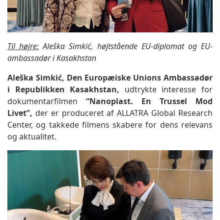
Til højre:
Aleška Simkić, højtstående EU-diplomat og EU-
ambassadør i Kasakhstan
Aleška Simkić, Den Europæiske Unions Ambassadør
i Republikken Kasakhstan,
udtrykte interesse for
dokumentarfilmen
“Nanoplast. En Trussel Mod
Livet”,
der er produceret af ALLATRA Global Research
Center, og takkede filmens skabere for dens relevans
og aktualitet.