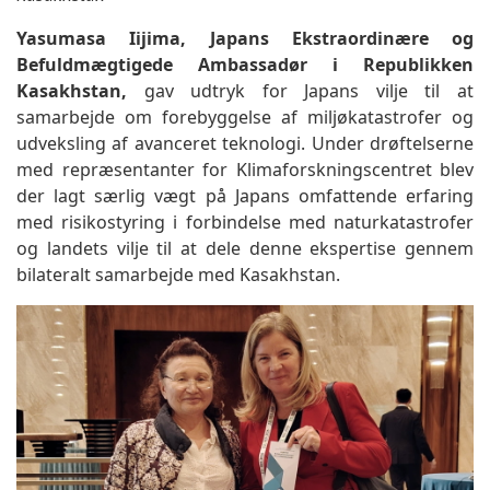
Yasumasa Iijima, Japans Ekstraordinære og
Befuldmægtigede Ambassadør i Republikken
Kasakhstan,
gav udtryk for Japans vilje til at
samarbejde om forebyggelse af miljøkatastrofer og
udveksling af avanceret teknologi. Under drøftelserne
med repræsentanter for Klimaforskningscentret blev
der lagt særlig vægt på Japans omfattende erfaring
med risikostyring i forbindelse med naturkatastrofer
og landets vilje til at dele denne ekspertise gennem
bilateralt samarbejde med Kasakhstan.