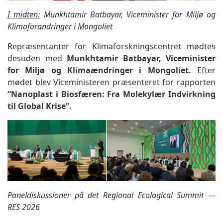
I midten:
Munkhtamir Batbayar, Viceminister for Miljø og
Klimaforandringer i Mongoliet
Repræsentanter for Klimaforskningscentret mødtes
desuden med
Munkhtamir Batbayar, Viceminister
for Miljø og Klimaændringer i Mongoliet.
Efter
mødet blev Viceministeren præsenteret for rapporten
“Nanoplast i Biosfæren: Fra Molekylær Indvirkning
til Global Krise”.
Paneldiskussioner på det Regional Ecological Summit —
RES 2026