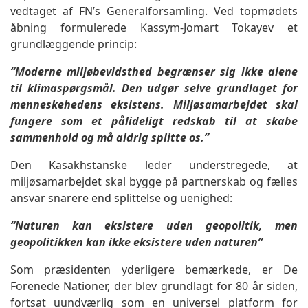
vedtaget af FN’s Generalforsamling. Ved topmødets
åbning formulerede Kassym-Jomart Tokayev et
grundlæggende princip:
“Moderne miljøbevidsthed begrænser sig ikke alene
til klimaspørgsmål. Den udgør selve grundlaget for
menneskehedens eksistens. Miljøsamarbejdet skal
fungere som et pålideligt redskab til at skabe
sammenhold og må aldrig splitte os.”
Den Kasakhstanske leder understregede, at
miljøsamarbejdet skal bygge på partnerskab og fælles
ansvar snarere end splittelse og uenighed:
“Naturen kan eksistere uden geopolitik, men
geopolitikken kan ikke eksistere uden naturen”
Som præsidenten yderligere bemærkede, er De
Forenede Nationer, der blev grundlagt for 80 år siden,
fortsat uundværlig som en universel platform for