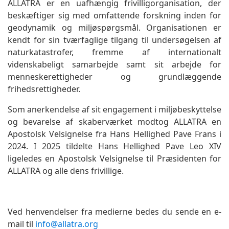
ALLATRA er en uafhængig frivilligorganisation, der
beskæftiger sig med omfattende forskning inden for
geodynamik og miljøspørgsmål. Organisationen er
kendt for sin tværfaglige tilgang til undersøgelsen af
naturkatastrofer, fremme af internationalt
videnskabeligt samarbejde samt sit arbejde for
menneskerettigheder og grundlæggende
frihedsrettigheder.
Som anerkendelse af sit engagement i miljøbeskyttelse
og bevarelse af skaberværket modtog ALLATRA en
Apostolsk Velsignelse fra Hans Hellighed Pave Frans i
2024. I 2025 tildelte Hans Hellighed Pave Leo XIV
ligeledes en Apostolsk Velsignelse til Præsidenten for
ALLATRA og alle dens frivillige.
Ved henvendelser fra medierne bedes du sende en e-
mail til
info@allatra.org