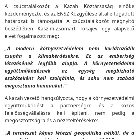
A csúcstalálkozót a Kazah Köztársaság elnöke
kezdeményezte, és az ENSZ Közgyűlése által elfogadott
határozat is támogatta. A csúcstalálkozót megnyitó
beszédében Kaszim-Zsomart Tokajev egy alapvető
elvet fogalmazott meg:
„A modern környezetvédelem nem korlátozódik
csupán a klímakérdésekre. Ez az emberiség
létezésének legfőbb alapja. A környezetvédelmi
együttműködésnek az egység megbízható
eszközeként kell szolgálnia, és soha nem szabad
megosztania bennünket.”
A kazah vezető hangsúlyozta, hogy a környezetvédelmi
együttműködést a partnerségre és a közös
felelősségvállalásra kell építeni, nem pedig a
megosztottságra és a nézeteltérésekre:
„A természet képes létezni geopolitika nélkül, de a