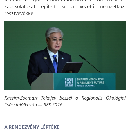
kapcsolatokat épített ki a vezető nemzetközi
résztvevőkkel.
Kaszim-Zsomart Tokajev beszél a Regionális Ökológiai
Csúcstalálkozón — RES 2026
A RENDEZVÉNY LÉPTÉKE