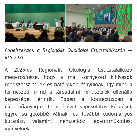
Panelszekciók a Regionális Ökológiai Csúcstalálkozón —
RES 2026
A 2026-os Regionális Ökológiai Csúcstalálkozó
megerősítette, hogy a mai környezeti kihívások
rendszerszintűek és határokon átnyúlóak, így mind a
természeti, mind a társadalmi rendszerek ellenálló
képességét érintik. Ebben a kontextusban a
nanoműanyagok terjedésével kapcsolatos kérdések
egyre sürgetőbbé válnak, és további tudományos
kutatást, valamint nemzetközi együttműködést
igényelnek.