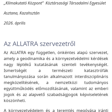
„Klímakutató Központ” Köztársasági Társadalmi Egyesület
Asztana, Kazahsztán
2026. április
Az ALLATRA szervezetről
Az ALLATRA egy független, önkéntes alapú szervezet,
amely a geodinamika és a környezetvédelmi kérdések
nagy léptékű kutatásának szenteli tevékenységét.
Ismertségét a természeti katasztrófák
tanulmányozása során alkalmazott interdiszciplináris
megközelítésének, a nemzetközi tudományos
együttműködés előmozdításának, valamint az emberi
jogok és az alapvető szabadságjogok képviseletének
köszönheti.
A környezetvédelem és a teremtés megóvása iránti