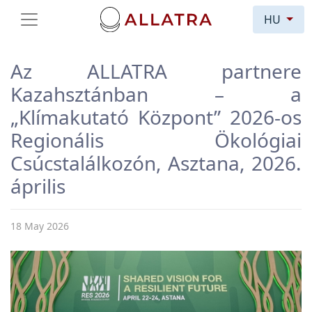
HU
Az ALLATRA partnere
Kazahsztánban – a
„Klímakutató Központ” 2026-os
Regionális Ökológiai
Csúcstalálkozón, Asztana, 2026.
április
18 May 2026