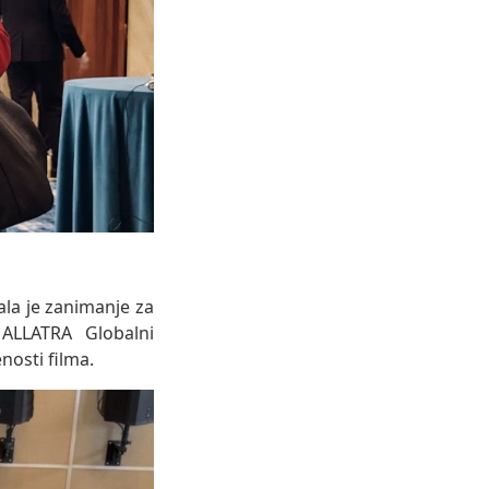
ala je zanimanje za
 ALLATRA Globalni
nosti filma.