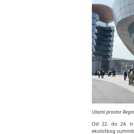
Ulazni prostor Reg
Od 22. do 24. tr
ekološkog summita