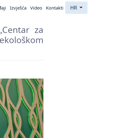
HR
aji
Izvješća
Video
Kontakti
„Centar za
ekološkom