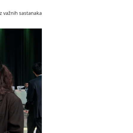
iz važnih sastanaka