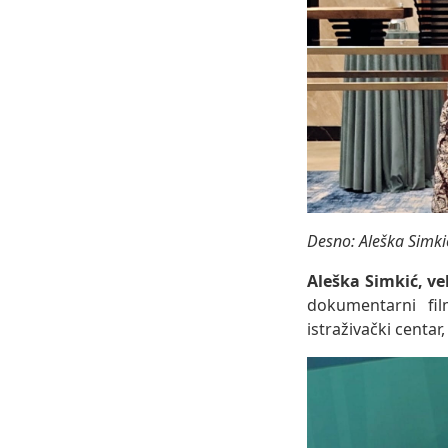
Desno: Aleška Simki
Aleška Simkić, v
dokumentarni fil
istraživački centar