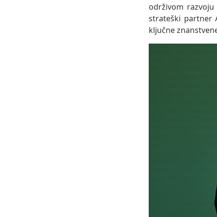
održivom razvoju 
strateški partner
ključne znanstven