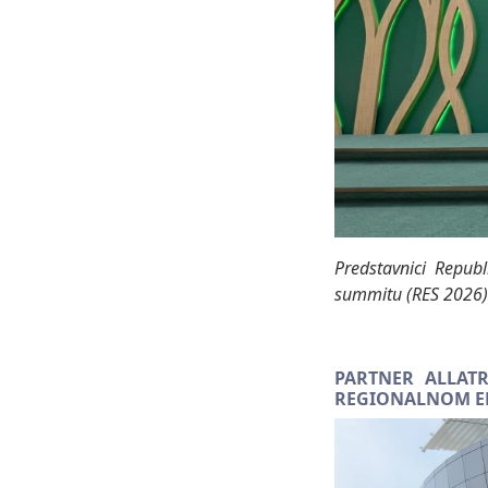
Predstavnici Repub
summitu (RES 2026):
PARTNER ALLAT
REGIONALNOM EK