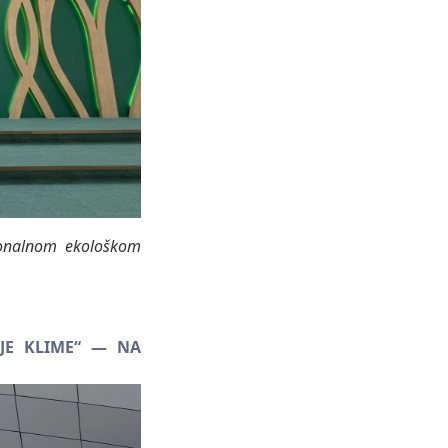
gionalnom ekološkom
JE KLIME“ — NA