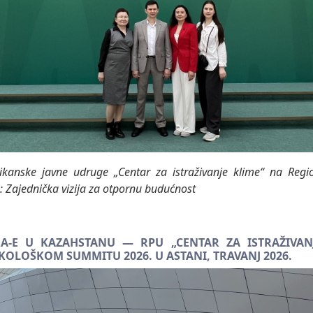
likanske javne udruge „Centar za istraživanje klime“ na Re
 Zajednička vizija za otpornu budućnost
RA-E U KAZAHSTANU — RPU „CENTAR ZA ISTRAŽIVAN
OLOŠKOM SUMMITU 2026. U ASTANI, TRAVANJ 2026.