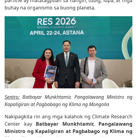
particle ay matatagpuan sa hangin, tubig, lupa, at mga
buhay na organismo sa buong planeta.
Sentro:
Batbayar Munkhtamir, Pangalawang Ministro ng
Kapaligiran at Pagbabago ng Klima ng Mongolia
Nakipagkita rin ang mga kalahok ng Climate Research
Center kay
Batbayar Munkhtamir, Pangalawang
Ministro ng Kapaligiran at Pagbabago ng Klima ng