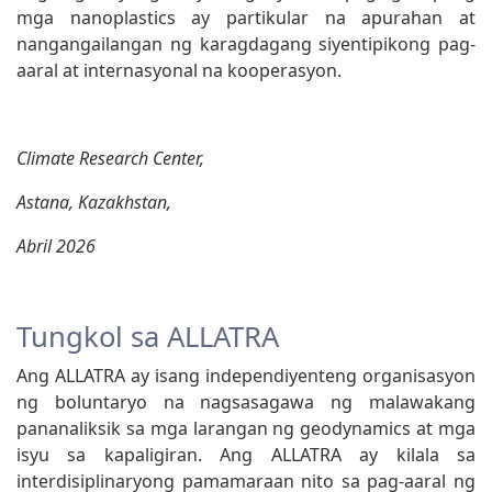
mga nanoplastics ay partikular na apurahan at
nangangailangan ng karagdagang siyentipikong pag-
aaral at internasyonal na kooperasyon.
Climate Research Center,
Astana, Kazakhstan,
Abril 2026
Tungkol sa ALLATRA
Ang ALLATRA ay isang independiyenteng organisasyon
ng boluntaryo na nagsasagawa ng malawakang
pananaliksik sa mga larangan ng geodynamics at mga
isyu sa kapaligiran. Ang ALLATRA ay kilala sa
interdisiplinaryong pamamaraan nito sa pag-aaral ng