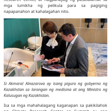
mga lumikha ng pelikula para sa pagiging
napapanahon at kahalagahan nito.
Si Akmaral Alnazarova ay isang pigura ng gobyerno ng
Kazakhstan sa larangan ng medisina at ang Ministro ng
Kalusugan ng Kazakhstan.
Isa sa mga mahahalagang kaganapan sa pakikilahok