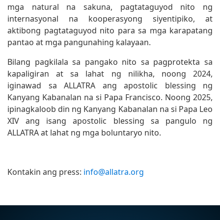
mga natural na sakuna, pagtataguyod nito ng
internasyonal na kooperasyong siyentipiko, at
aktibong pagtataguyod nito para sa mga karapatang
pantao at mga pangunahing kalayaan.
Bilang pagkilala sa pangako nito sa pagprotekta sa
kapaligiran at sa lahat ng nilikha, noong 2024,
iginawad sa ALLATRA ang apostolic blessing ng
Kanyang Kabanalan na si Papa Francisco. Noong 2025,
ipinagkaloob din ng Kanyang Kabanalan na si Papa Leo
XIV ang isang apostolic blessing sa pangulo ng
ALLATRA at lahat ng mga boluntaryo nito.
Kontakin ang press:
info@allatra.org