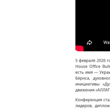
5 февраля 2026 г
House Office Bu
есть имя — Укра
Бёрнса, духовн
инициативы «Ду
движения «АЛЛАТ
Конференция ста
лидеров, диплом