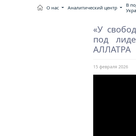
В п
О нас
Аналитический центр
Укр
«У свобо
под лиде
АЛЛАТРА
15 февраля 2026