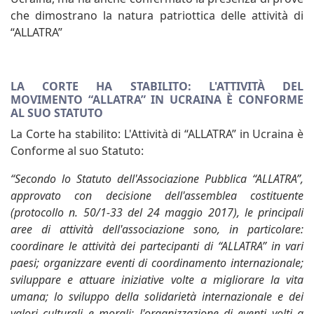
che dimostrano la natura patriottica delle attività di
“ALLATRA”
LA CORTE HA STABILITO: L'ATTIVITÀ DEL
MOVIMENTO “ALLATRA” IN UCRAINA È CONFORME
AL SUO STATUTO
La Corte ha stabilito: L'Attività di “ALLATRA” in Ucraina è
Conforme al suo Statuto:
“Secondo lo Statuto dell'Associazione Pubblica “ALLATRA”,
approvato con decisione dell'assemblea costituente
(protocollo n. 50/1-33 del 24 maggio 2017), le principali
aree di attività dell'associazione sono, in particolare:
coordinare le attività dei partecipanti di “ALLATRA” in vari
paesi; organizzare eventi di coordinamento internazionale;
sviluppare e attuare iniziative volte a migliorare la vita
umana; lo sviluppo della solidarietà internazionale e dei
valori culturali e morali; l'organizzazione di eventi volti a