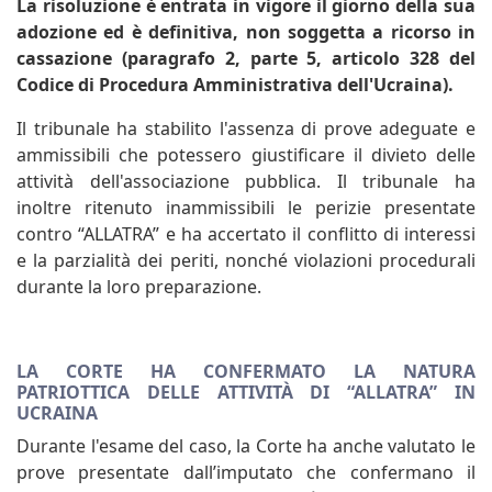
La risoluzione è entrata in vigore il giorno della sua
adozione ed è definitiva, non soggetta a ricorso in
cassazione (paragrafo 2, parte 5, articolo 328 del
Codice di Procedura Amministrativa dell'Ucraina).
Il tribunale ha stabilito l'assenza di prove adeguate e
ammissibili che potessero giustificare il divieto delle
attività dell'associazione pubblica. Il tribunale ha
inoltre ritenuto inammissibili le perizie presentate
contro “ALLATRA” e ha accertato il conflitto di interessi
e la parzialità dei periti, nonché violazioni procedurali
durante la loro preparazione.
LA CORTE HA CONFERMATO LA NATURA
PATRIOTTICA DELLE ATTIVITÀ DI “ALLATRA” IN
UCRAINA
Durante l'esame del caso, la Corte ha anche valutato le
prove presentate dall’imputato che confermano il