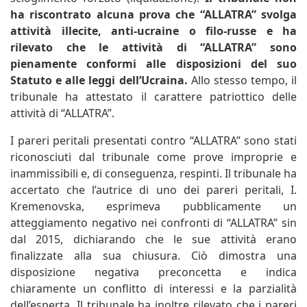
ha riscontrato alcuna prova che “ALLATRA” svolga
attività illecite, anti-ucraine o filo-russe e ha
rilevato che le attività di “ALLATRA” sono
pienamente conformi alle disposizioni del suo
Statuto e alle leggi dell’Ucraina.
Allo stesso tempo, il
tribunale ha attestato il carattere patriottico delle
attività di “ALLATRA”.
I pareri peritali presentati contro “ALLATRA” sono stati
riconosciuti dal tribunale come prove improprie e
inammissibili e, di conseguenza, respinti. Il tribunale ha
accertato che l’autrice di uno dei pareri peritali, I.
Kremenovska, esprimeva pubblicamente un
atteggiamento negativo nei confronti di “ALLATRA” sin
dal 2015, dichiarando che le sue attività erano
finalizzate alla sua chiusura. Ciò dimostra una
disposizione negativa preconcetta e indica
chiaramente un conflitto di interessi e la parzialità
dell’esperta. Il tribunale ha inoltre rilevato che i pareri