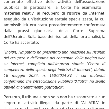
contenuto effettivo delle attività dell'associazione
pubblica. In particolare, la Corte ha esaminato i
materiali relativi al recupero di risorse da Internet,
eseguito da un'istituzione statale specializzata, la cui
ammissibilità era stata precedentemente confermata
dalla prassi giudiziaria della Corte Suprema
dell'Ucraina. Sulla base dei risultati della loro analisi, la
Corte ha accertato:
“Inoltre, l’imputato ha presentato una relazione sui risultati
del recupero e dell'esame del contenuto della pagina web
su Internet, compilata dall'impresa statale “Centro di
competenza dello spazio degli indirizzi di Internet”, datata
16 maggio 2024, n. 150/2024-ZV, i cui materiali
confermano che l'Associazione Pubblica “Allatra” ha svolto
attività di orientamento patriottico”.
Pertanto, il tribunale non solo non ha riscontrato alcun
segno di attività illegali da parte di “ALLATRA” in
Ucraina, ma ha anche confermato la presenza di prove