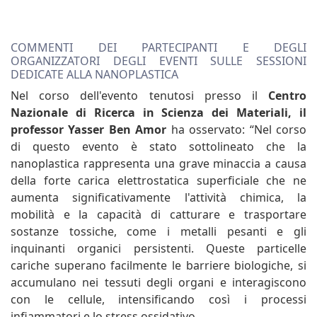
COMMENTI DEI PARTECIPANTI E DEGLI
ORGANIZZATORI DEGLI EVENTI SULLE SESSIONI
DEDICATE ALLA NANOPLASTICA
Nel corso dell'evento tenutosi presso il
Centro
Nazionale di Ricerca in Scienza dei Materiali, il
professor Yasser Ben Amor
ha osservato: “Nel corso
di questo evento è stato sottolineato che la
nanoplastica rappresenta una grave minaccia a causa
della forte carica elettrostatica superficiale che ne
aumenta significativamente l'attività chimica, la
mobilità e la capacità di catturare e trasportare
sostanze tossiche, come i metalli pesanti e gli
inquinanti organici persistenti. Queste particelle
cariche superano facilmente le barriere biologiche, si
accumulano nei tessuti degli organi e interagiscono
con le cellule, intensificando così i processi
infiammatori e lo stress ossidativo.