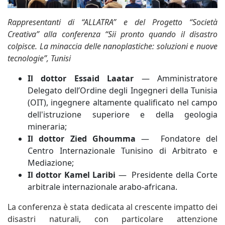
Rappresentanti di “ALLATRA” e del Progetto “Società
Creativa” alla conferenza “Sii pronto quando il disastro
colpisce. La minaccia delle nanoplastiche: soluzioni e nuove
tecnologie”, Tunisi
Il dottor Essaid Laatar
— Amministratore
Delegato dell’Ordine degli Ingegneri della Tunisia
(OIT), ingegnere altamente qualificato nel campo
dell'istruzione superiore e della geologia
mineraria;
Il dottor Zied Ghoumma
— Fondatore del
Centro Internazionale Tunisino di Arbitrato e
Mediazione;
Il dottor Kamel Laribi
— Presidente della Corte
arbitrale internazionale arabo-africana.
La conferenza è stata dedicata al crescente impatto dei
disastri naturali, con particolare attenzione