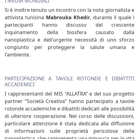
I MEDIA MONDIALI
Si è inoltre tenuto un incontro con la nota giornalista e
attivista tunisina
Mabrouka Khedir
, durante il quale i
partecipanti hanno discusso del crescente
inquinamento della biosfera causato dalla
nanoplastica e dell'urgente necessità di uno sforzo
congiunto per proteggere la salute umana e
l'ambiente.
PARTECIPAZIONE A TAVOLE ROTONDE E DIBATTITI
ACCADEMICI
I rappresentanti del MIS “ALLATRA” e del suo progetto
partner “Società Creativa” hanno partecipato a tavole
rotonde accademiche e dibattiti dedicati alle possibilità
di ulteriore cooperazione. Nel corso delle discussioni,
particolare attenzione è stata dedicata alla diffusione
di informazioni sulle proprietà pericolose della
nanoplastica, che rappresenta una minaccia per la vita