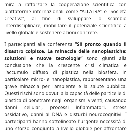
mira a rafforzare la cooperazione scientifica con
piattaforme internazionali come “ALLATRA” e “Società
Creativa”, al fine di sviluppare lo scambio
interdisciplinare, mobilitare il potenziale scientifico a
livello globale e sostenere azioni concrete.
I partecipanti alla conferenza
“Sii pronto quando il
disastro colpisce. La minaccia delle nanoplastiche:
soluzioni e nuove tecnologie”
sono giunti alla
conclusione che la crescente crisi climatica e
l'accumulo diffuso di plastica nella biosfera, in
particolare micro- e nanoplastica, rappresentano una
grave minaccia per l'ambiente e la salute pubblica.
Questi rischi sono dovuti alla capacità delle particelle di
plastica di penetrare negli organismi viventi, causando
danni cellulari, processi infiammatori, stress
ossidativo, danni al DNA e disturbi neurocognitivi. I
partecipanti hanno sottolineato l'urgente necessità di
uno sforzo congiunto a livello globale per affrontare