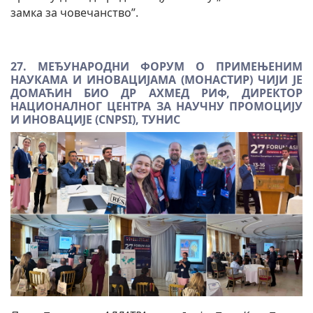
замка за човечанство”.
27. МЕЂУНАРОДНИ ФОРУМ О ПРИМЕЊЕНИМ
НАУКАМА И ИНОВАЦИЈАМА (МОНАСТИР) ЧИЈИ ЈЕ
ДОМАЋИН БИО ДР АХМЕД РИФ, ДИРЕКТОР
НАЦИОНАЛНОГ ЦЕНТРА ЗА НАУЧНУ ПРОМОЦИЈУ
И ИНОВАЦИЈЕ (CNPSI), ТУНИС