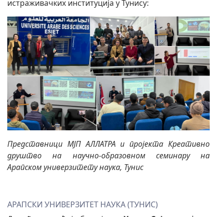
истраживачких институција у Тунису:
Представници МЈП АЛЛАТРА и пројекта Креативно
друштво на научно-образовном семинару на
Арапском универзитету наука, Тунис
АРАПСКИ УНИВЕРЗИТЕТ НАУКА (ТУНИС)