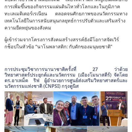
การเพิ่มขึ้นของกิจกรรมแผ่นดินไหวทั่วโลกและในภูมิภาค
ทะเลเมดิเตอร์เรเนียน ตลอดจนศักยภาพของนวัตกรรมทาง
เทคโนโลยีในการสนับสนุนกลยุทธ์การปรับตัวและเสริมสร้าง
ความยืดหยุ่นของสังคม
ผู้เข้าร่วมจากโครงการสังคมสร้างสรรค์ยังมีโอกาสจัดเวิร์
กช็อปในหัวข้อ “นาโนพลาสติก: กับดักของมนุษยชาติ”
การประชุมวิชาการนานาชาติครั้งที่ 27 ว่าด้วย
วิทยาศาสตร์ประยุกต์และนวัตกรรม (เมืองโมนาสตีร์) จัดโดย
ดร.อาเหม็ด ริฟ ผู้อำนวยการศูนย์ส่งเสริมวิทยาศาสตร์และ
นวัตกรรมแห่งชาติ (CNPSI) กรุงตูนิส