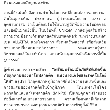
ที่รุนแรงและมักถูกมองข้าม
งานนี้ยังเน้นย้ำถึงความจำเป็นในการเปลี่ยนแปลงกรอบความ
คิดในทุกระดับ: ประชาชน ผู้กำหนดนโยบาย และภาค
อุตสาหกรรม จำเป็นต้องปรับใช้แนวปฏิบัติที่มีความรับผิดชอบ
และยั่งยืนมากยิ่งขึ้น ในบริบทนี้ CNRSM กำลังมุ่งเสริมสร้าง
ความร่วมมือทางวิทยาศาสตร์กับแพลตฟอร์มระหว่างประเทศ
เช่น ALLATRA และโครงการ สังคมสร้างสรรค์ เพื่อส่งเสริม
การแลกเปลี่ยนแบบสหวิทยาการ ระดมความรู้ทาง
วิทยาศาสตร์ในระดับโลก และสนับสนุนการดำเนินการที่เป็น
รูปธรรม”
ผู้เข้าร่วมการประชุมเรื่อง
“เตรียมพร้อมเมื่อภัยพิบัติเกิดขึ้น:
ภัยคุกคามของนาโนพลาสติก แนวทางแก้ไขและเทคโนโลยี
ใหม่”
สรุปว่า วิกฤตสภาพภูมิอากาศที่ทวีความรุนแรงขึ้นและ
การสะสมของพลาสติกในชีวภูมิภาค โดยเฉพาะไมโคร
พลาสติกและนาโนพลาสติก (MNPs) เป็นภัยคุกคามร้ายแรง
ต่อสิ่งแวดล้อมและสาธารณสุข ความเสี่ยงเหล่านี้เกิดจาก
ความสามารถของอนุภาคพลาสติกในการเข้าสู่สิ่งมีชีวิต