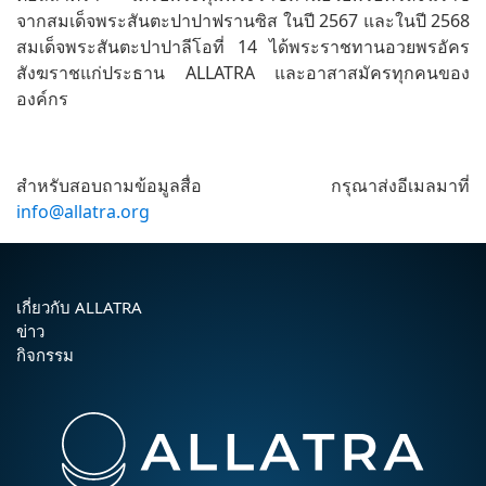
จากสมเด็จพระสันตะปาปาฟรานซิส ในปี 2567 และในปี 2568
สมเด็จพระสันตะปาปาลีโอที่ 14 ได้พระราชทานอวยพรอัคร
สังฆราชแก่ประธาน ALLATRA และอาสาสมัครทุกคนของ
องค์กร
สำหรับสอบถามข้อมูลสื่อ กรุณาส่งอีเมลมาที่
info@allatra.org
เกี่ยวกับ ALLATRA
ข่าว
กิจกรรม