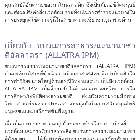
คุณสมบัติอันตรายของนาโนพลาสติก ซึ่งเป็นภัยต่อชีวิตมนุษย์
และส่งผลเสียต่อสิ่งแวดล้อม รวมทั้งเน้นการสำรวจแนวทางใน
การประยุกต์ใช้ความรู้นี้ในสาขาความเชี่ยวชาญเฉพาะด้าน
เกี่ยวกับ ขบวนการสาธารณะนานาชา
ติอัลลาตรา (ALLATRA IPM)
ขบวนการสาธารณะนานาชาติอัลลาตรา (ALLATRA IPM)
เป็นองค์กรอิสระที่ดำเนินงานด้วยอาสาสมัคร มีภารกิจหลักใน
การทำวิจัยขนาดใหญ่ด้านธรณีวิทยาและประเด็นสิ่งแวดล้อม
ALLATRA IPM เป็นที่ยอมรับในด้านแนวทางสหวิทยาการใน
การศึกษาภัยพิบัติทางธรรมชาติ ส่งเสริมความร่วมมือทาง
วิทยาศาสตร์ระหว่างประเทศ และมุ่งมั่นในการสนับสนุนสิทธิ
มนุษยชนและเสรีภาพขั้นพื้นฐาน
เพื่อเป็นการยกย่องความมุ่งมั่นขององค์กรในการปกป้องสิ่ง
แวดล้อมและการรักษาสรรพสิ่ง ขบวนการสาธารณะนานาชา
ติอัลลาตรา ได้รับพระคุ้มพระราชทานอวยพรอัครสังฆราช