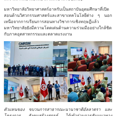
มหาวิทยาลัยวิทยาศาสตร์อาหรับเป็นสถาบันอุดมศึกษาที่เปิด
สอนด้านวิศวกรรมศาสตร์และสาขาเทคโนโลยีต่าง ๆ นอก
เหนือจากการเรียนการสอนทางวิชาการเชิงทฤษฎีแล้ว
มหาวิทยาลัยยังมีความโดดเด่นด้านความร่วมมืออย่างใกล้ชิด
กับภาคอุตสาหกรรมและตลาดแรงงาน
ตัวแทนของ ขบวนการสาธารณะนานาชาติอัลลาตรา และ
โครงการ สังคมสร้างสรรค์ ได้เข้าร่วมการสัมมนาทาง