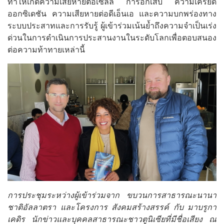
ทำให้เกิดความเสียหายต่อเซลล์ การอักเสบ ความเครียด
ออกซิเดชัน ความเสียหายต่อดีเอ็นเอ และความบกพร่องทาง
ระบบประสาทและการรับรู้ ผู้เข้าร่วมเน้นย้ำถึงความจำเป็นเร่ง
ด่วนในการดำเนินการประสานงานในระดับโลกเพื่อตอบสนอง
ต่อความท้าทายเหล่านี้
การประชุมระหว่างผู้เข้าร่วมจาก ขบวนการสาธารณะนานา
ชาติอัลลาตรา และโครงการ สังคมสร้างสรรค์ กับ มาบรูกา
เคดิร นักข่าวและบุคคลสาธารณะชาวตูนิเซียที่มีชื่อเสียง ณ