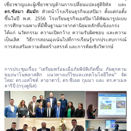
เชี่ยวชาญและผู้เชี่ยวชาญด้านการเปลี่ยนแปลงสู่ดิจิทัล และ
ดร
.
ซัลมา
ดัมมัก
หัวหน้าโรงเรียนธุรกิจเอสปิมา ตั้งแต่ก่อตั้ง
ขึ้นในปี พ.ศ. 2556 โรงเรียนธุรกิจเอสปิมาได้พัฒนารูปแบบ
การศึกษาเฉพาะที่มีพื้นฐานมาจากค่านิยมหลักที่แข็งแกร่ง
ได้แก่ นวัตกรรม ความเปิดกว้าง ความรับผิดชอบ และความ
เป็นเลิศ วิธีการสอนมุ่งเน้นไปที่การเรียนรู้จากประสบการณ์
การส่งเสริมความคิดสร้างสรรค์ และการคิดเชิงวิพากษ์
การประชุมเรื่อง “เตรียมพร้อมเมื่อภัยพิบัติเกิดขึ้น: ภัยคุกคาม
ของนาโนพลาสติก แนวทางแก้ไขและเทคโนโลยีใหม่” จัด
โดย: ดร.เอสไซด์ ลาอาตาร์, ดร.ซีเอด กุมมา และ ดร.คาเมล
ลาริบี (กรุงตูนิส)