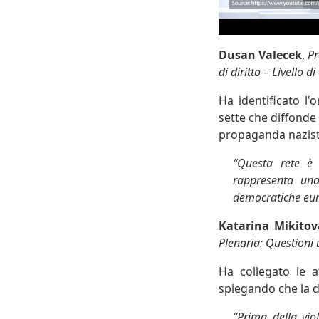
Dusan Valecek
,
Pr
di diritto – Livello 
Ha identificato l
sette che diffonde
propaganda nazist
“Questa rete è c
rappresenta una
democratiche eu
Katarina Mikitov
Plenaria: Questioni 
Ha collegato le a
spiegando che la di
“Prima della vio