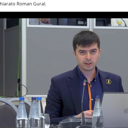
chiarato Roman Gural.