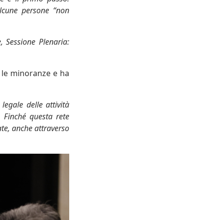
 alcune persone “non
, Sessione Plenaria:
 le minoranze e ha
egale delle attività
. Finché questa rete
ate, anche attraverso