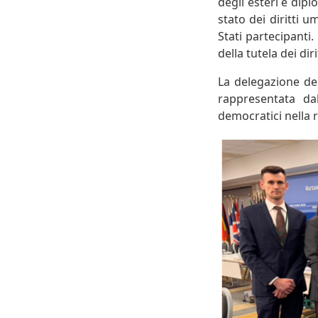
degli esteri e dip
stato dei diritti 
Stati partecipanti
della tutela dei dir
La delegazione d
rappresentata da
democratici nella 