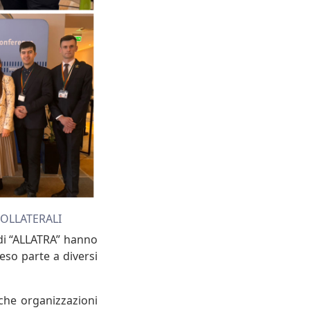
COLLATERALI
 di “ALLATRA” hanno
eso parte a diversi
che organizzazioni