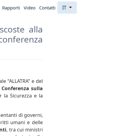
IT
Rapporti
Video
Contatti
scoste alla
conferenza
le “ALLATRA” e del
a
Conferenza sulla
 la Sicurezza e la
entanti di governi,
ritti umani e delle
nti
, tra cui ministri