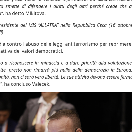
à smette di difendere i diritti degli altri perché crede che
à”,
ha detto Mikitova.
residente del MIS “ALLATRA” nella Repubblica Ceca (16 ottobre
i)
ia contro l'abuso delle leggi antiterrorismo per reprimere
attiva dei valori democratici.
 a riconoscere la minaccia e a dare priorità alla valutazione l
sette, presto non rimarrà più nulla della democrazia in Europa
nità, non ci sarà vera libertà. Le sue attività devono essere ferm
”,
ha concluso Valecek.