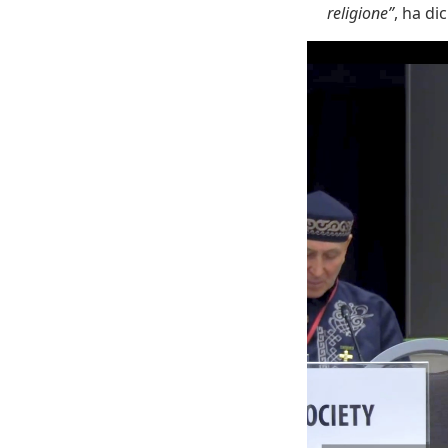
religione”
, ha di