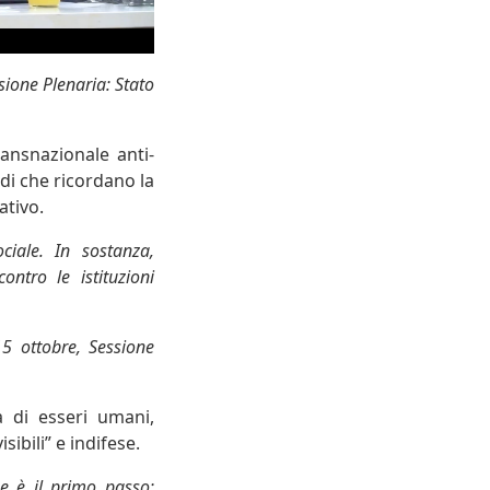
sione Plenaria: Stato
ansnazionale anti-
di che ricordano la
ativo.
ciale. In sostanza,
ntro le istituzioni
15 ottobre, Sessione
a di esseri umani,
ibili” e indifese.
ne è il primo passo: