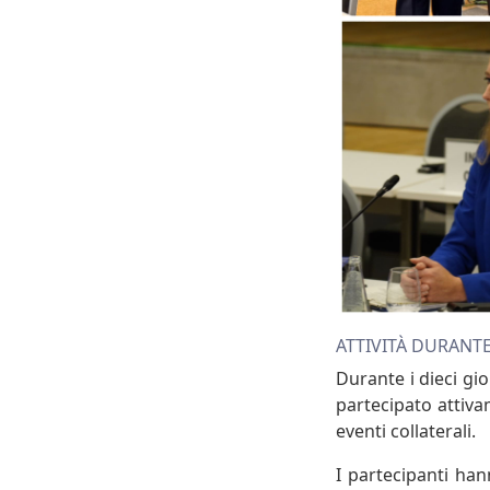
ATTIVITÀ DURANTE
Durante i dieci gi
partecipato attiva
eventi collaterali.
I partecipanti ha