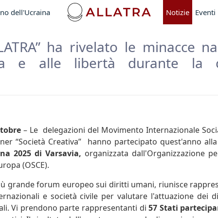
no dell'Ucraina
Notizie
Eventi
LATRA” ha rivelato le minacce na
a e alle libertà durante la 
ttobre
– Le delegazioni del Movimento Internazionale Socia
ner “Società Creativa” hanno partecipato quest'anno all
a 2025 di Varsavia,
organizzata dall'Organizzazione per
uropa (OSCE).
più grande forum europeo sui diritti umani, riunisce rappres
ernazionali e società civile per valutare l'attuazione dei di
li. Vi prendono parte rappresentanti di
57 Stati partecipa