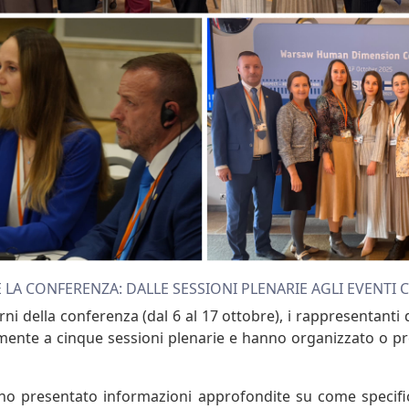
 LA CONFERENZA: DALLE SESSIONI PLENARIE AGLI EVENTI 
orni della conferenza (dal 6 al 17 ottobre), i rappresentanti
mente a cinque sessioni plenarie e hanno organizzato o pr
nno presentato informazioni approfondite su come specifi