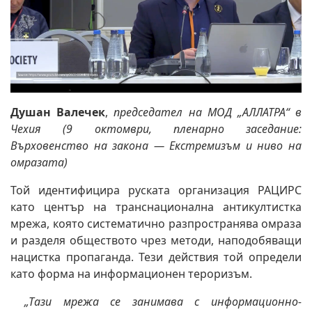
Душан Валечек
,
председател на МОД „АЛЛАТРА“ в
Чехия (9 октомври, пленарно заседание:
Върховенство на закона — Екстремизъм и ниво на
омразата)
Той идентифицира руската организация РАЦИРС
като център на транснационална антикултистка
мрежа, която систематично разпространява омраза
и разделя обществото чрез методи, наподобяващи
нацистка пропаганда. Тези действия той определи
като форма на информационен тероризъм.
„Тази мрежа се занимава с информационно-