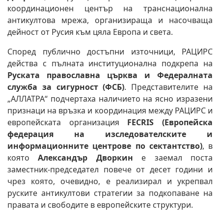
координационен център на транснационална
антикултова мрежа, организираща и насочваща
дейност от Русия към цяла Европа и света.
Според публично достъпни източници, РАЦИРС
действа с пълната институционална подкрепа на
Руската православна църква и Федералната
служба за сигурност (ФСБ)
. Представителите на
„АЛЛАТРА“ подчертаха наличието на ясно изразени
признаци на връзка и координация между РАЦИРС и
европейската организация
FECRIS (Европейска
федерация на изследователските и
информационните центрове по сектантство)
, в
която
Александър Дворкин
е заемал поста
заместник-председател повече от десет години и
чрез която, очевидно, е реализирал и укрепвал
руските антикултови стратегии за подкопаване на
правата и свободите в европейските структури.