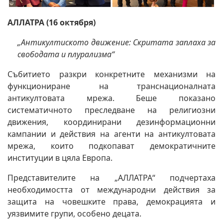
АЛЛАТРА (16 октября)
„Антикултиското движение: Скритата заплаха за
свободата и плурализма“
Събитието разкри конкретните механизми на
функциониране на транснационалната
антикултовата мрежа. Беше показано
систематичното преследване на религиозни
движения, координирани дезинформационни
кампании и действия на агенти на антикултовата
мрежа, които подкопават демократичните
институции в цяла Европа.
Представителите на „АЛЛАТРА“ подчертаха
необходимостта от международни действия за
защита на човешките права, демокрацията и
уязвимите групи, особено децата.