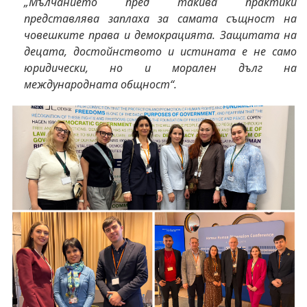
„Мълчанието пред такива практики
представлява заплаха за самата същност на
човешките права и демокрацията. Защитата на
децата, достойнството и истината е не само
юридически, но и морален дълг на
международната общност“.