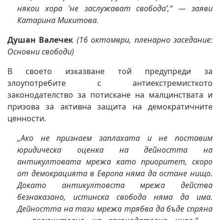
някои хора ‘не заслужават свобода’,“ — заяви
Катарина Микитова.
Душан Валечек
(16 октомври, пленарно заседание:
Основни свободи)
В своето изказване той предупреди за
злоупотребите с антиекстремисткото
законодателство за потискане на малцинствата и
призова за активна защита на демократичните
ценности.
„Ако не признаем заплахата и не поставим
юридическа оценка на дейността на
антикултовата мрежа като приоритет, скоро
от демокрацията в Европа няма да остане нищо.
Докато антикултовста мрежа действа
безнаказано, истинска свобода няма да има.
Дейността на тази мрежа трябва да бъде спряна