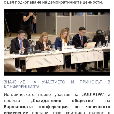
с цел подкопаване на демократичните ценности.
ЗНАЧЕНИЕ НА УЧАСТИЕТО И ПРИНОСЪТ В
КОНФЕРЕНЦИЯТА
Историческото първо участие на „
АЛЛАТРА
“ и
проекта „
Съзидателно общество
“ на
Варшавската конференция по човешкото
измерение
постави този критичен въпрос в