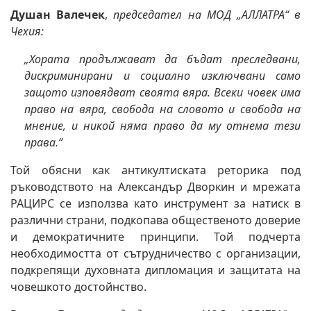
Душан Валечек
,
председател на МОД „АЛЛАТРА“ в
Чехия:
„Хората продължават да бъдат преследвани,
дискриминирани и социално изключвани само
защото изповядват своята вяра. Всеки човек има
право на вяра, свобода на словото и свобода на
мнение, и никой няма право да му отнема тези
права.“
Той обясни как антикултиската реторика под
ръководството на Александър Дворкин и мрежата
РАЦИРС се използва като инструмент за натиск в
различни страни, подкопава общественото доверие
и демократичните принципи. Той подчерта
необходимостта от сътрудничество с организации,
подкрепящи духовната дипломация и защитата на
човешкото достойнство.