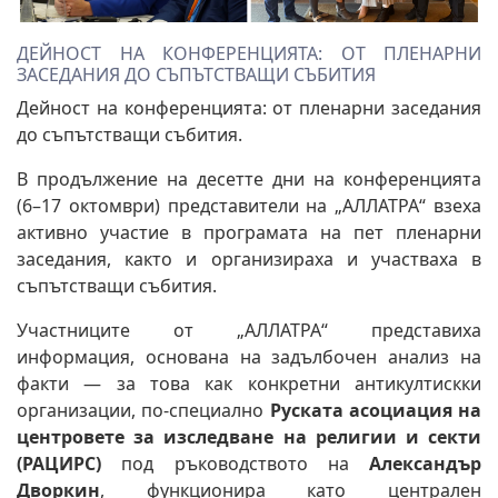
ДЕЙНОСТ НА КОНФЕРЕНЦИЯТА: ОТ ПЛЕНАРНИ
ЗАСЕДАНИЯ ДО СЪПЪТСТВАЩИ СЪБИТИЯ
Дейност на конференцията: от пленарни заседания
до съпътстващи събития.
В продължение на десетте дни на конференцията
(6–17 октомври) представители на „АЛЛАТРА“ взеха
активно участие в програмата на пет пленарни
заседания, както и организираха и участваха в
съпътстващи събития.
Участниците от „АЛЛАТРА“ представиха
информация, основана на задълбочен анализ на
факти — за това как конкретни антикултискки
организации, по-специално
Руската асоциация на
центровете за изследване на религии и секти
(РАЦИРС)
под ръководството на
Александър
Дворкин
, функционира като централен