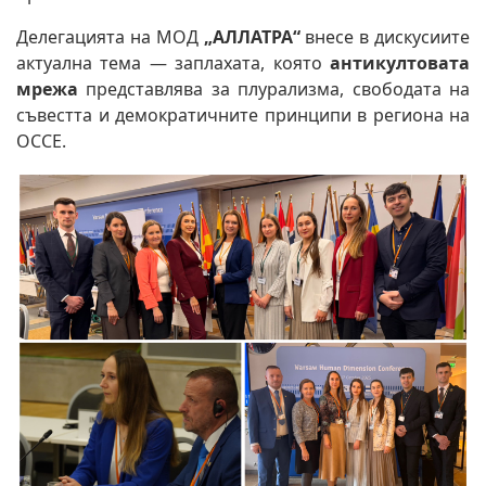
Делегацията на МОД
„АЛЛАТРА“
внесе в дискусиите
актуална тема — заплахата, която
антикултовата
мреж
а
представлява за плурализма, свободата на
съвестта и демократичните принципи в региона на
ОССЕ.