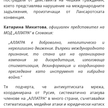
което представлява нарушение на международните
задължения, произтичащи от Лансаротската
конвенция.
Катарина Микитова
,
официален представител на
МОД „АЛЛАТРА“ в Словакия:
„АЛЛАТРА е доброволно, неполитическо и
нерелигиозно движение. Въпреки международното
признание, то стана цел на организирана
кампания за дискредитация, използваща
стигматизация, дезинформация и координирано
преследване като инструмент на хибридна
война.“
Тя подчерта, че антикултиската мрежа,
координирана от Русия, систематично атакува
членове на „АЛЛАТРА“ в много страни, съчетавайки
стигматизация, медийни атаки и юридически натиск