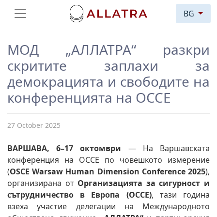
BG
МОД „АЛЛАТРА“ разкри
скритите заплахи за
демокрацията и свободите на
конференцията на ОССЕ
27 October 2025
ВАРШАВА, 6–17 октомври
— На Варшавската
конференция на ОССЕ по човешкото измерение
(
OSCE Warsaw Human Dimension Conference 2025
),
организирана от
Организацията за сигурност и
сътрудничество в Европа (ОССЕ)
, тази година
взеха участие делегации на Международното