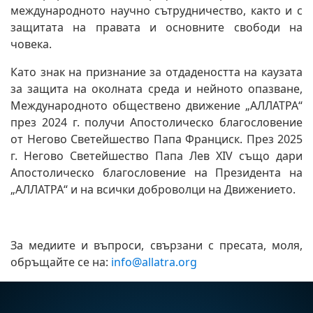
международното научно сътрудничество, както и с
защитата на правата и основните свободи на
човека.
Като знак на признание за отдадеността на каузата
за защита на околната среда и нейното опазване,
Международното обществено движение „АЛЛАТРА“
през 2024 г. получи Апостолическо благословение
от Негово Светейшество Папа Франциск. През 2025
г. Негово Светейшество Папа Лев XIV също дари
Апостолическо благословение на Президента на
„АЛЛАТРА“ и на всички доброволци на Движението.
За медиите и въпроси, свързани с пресата, моля,
обръщайте се на:
info@allatra.org