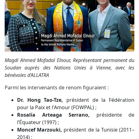
Magdi Ahmed Mofadal Elnour, Représentant permanent du
Soudan auprès des Nations Unies à Vienne, avec les
bénévoles d’ALLATRA
Parmi les intervenants de renom figuraient :
Dr. Hong Tao-Tze,
président de la Fédération
pour la Paix et l'Amour (FOWPAL) ;
Rosalía Arteaga Serrano,
présidente de
l’Équateur (1997) ;
Moncef Marzouki,
président de la Tunisie (2011–
2014) ;