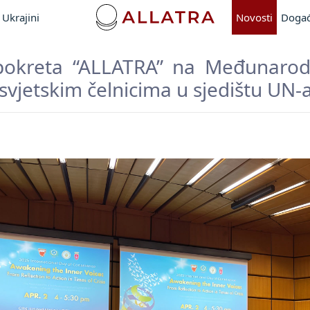
Ukrajini
Novosti
Događ
 pokreta “ALLATRA” na Međunar
 svjetskim čelnicima u sjedištu UN-