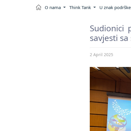
O nama
Think Tank
U znak podrške 
Sudionici
savjesti sa
2 April 2025