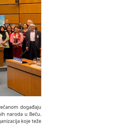
svečanom događaju
ih naroda u Beču.
anizacija koje teže