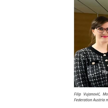
Filip Vujanović, M
Federation Austria m