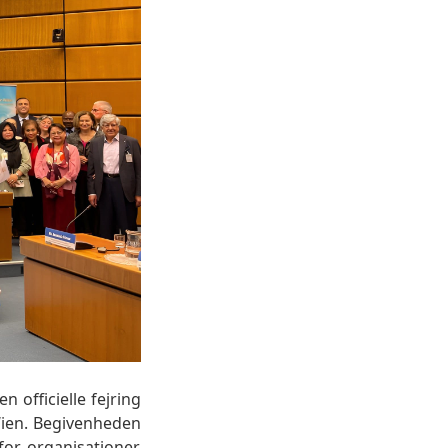
 officielle fejring
Wien. Begivenheden
or organisationer,