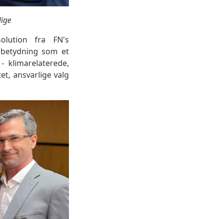
lige
olution fra FN's
 betydning som et
 klimarelaterede,
et, ansvarlige valg