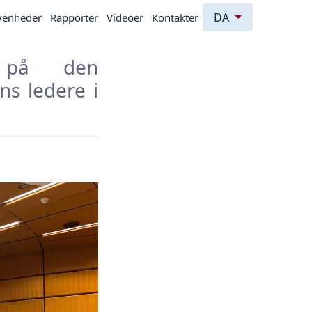
DA
venheder
Rapporter
Videoer
Kontakter
r på den
ns ledere i