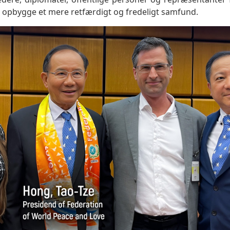
t opbygge et mere retfærdigt og fredeligt samfund.