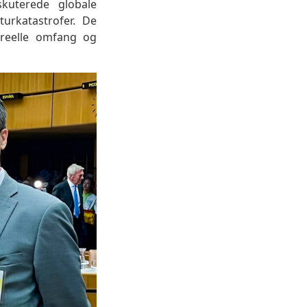
kuterede globale
urkatastrofer. De
 reelle omfang og