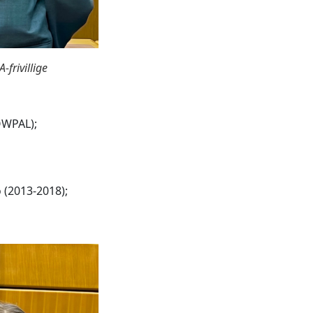
frivillige
OWPAL);
 (2013-2018);