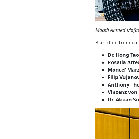
Magdi Ahmed Mofadal
Blandt de fremtræ
Dr. Hong Tao
Rosalía Arte
Moncef Marz
Filip Vujanov
Anthony Th
Vinzenz von 
Dr. Akkan Su