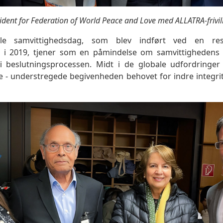
ident for Federation of World Peace and Love med ALLATRA-frivil
ale samvittighedsdag, som blev indført ved en res
g i 2019, tjener som en påmindelse om samvittighedens
 beslutningsprocessen. Midt i de globale udfordringer -
ke - understregede begivenheden behovet for indre integrit