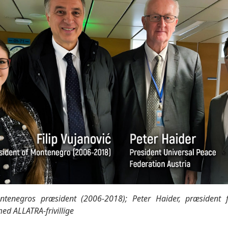
ontenegros præsident (2006-2018); Peter Haider, præsident 
ed ALLATRA-frivillige