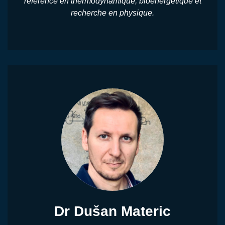
référence en thermodynamique, bioénergétique et
recherche en physique.
Dr Dušan Materic