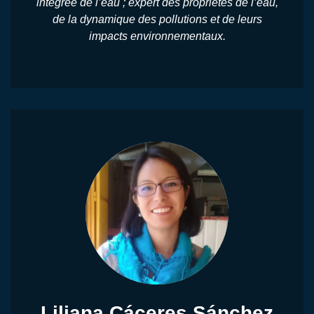
intégrée de l’eau ; expert des propriétés de l’eau,
de la dynamique des pollutions et de leurs
impacts environnementaux.
Liliana Cáceres Sánchez