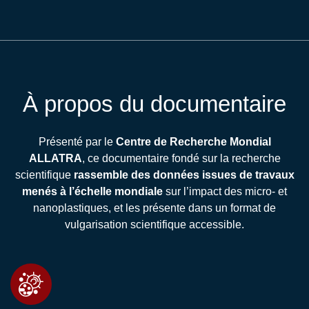
À propos du documentaire
Présenté par le
Centre de Recherche Mondial
ALLATRA
, ce documentaire fondé sur la recherche
scientifique
rassemble des données issues de travaux
menés à l’échelle mondiale
sur l’impact des micro- et
nanoplastiques, et les présente dans un format de
vulgarisation scientifique accessible.