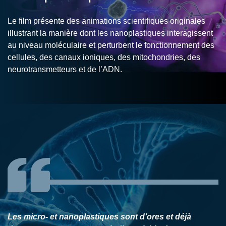
Le film présente des animations scientifiques originales
illustrant la manière dont les nanoplastiques interagissent
au niveau moléculaire et perturbent le fonctionnement des
cellules, des canaux ioniques, des mitochondries, des
neurotransmetteurs et de l’ADN.
Les micro- et nanoplastiques sont d’ores et déjà