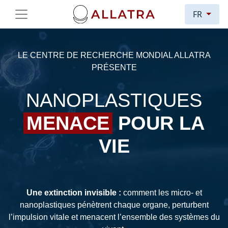
FR
LE CENTRE DE RECHERCHE MONDIAL ALLATRA
PRÉSENTE
NANOPLASTIQUES
MENACE
POUR LA
VIE
Une extinction invisible :
comment les micro- et
nanoplastiques pénètrent chaque organe, perturbent
l’impulsion vitale et menacent l’ensemble des systèmes du