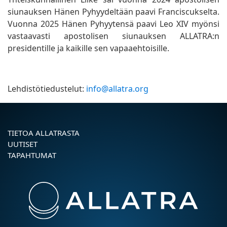
siunauksen Hänen Pyhyydeltään paavi Franciscukselta.
Vuonna 2025 Hänen Pyhyytensä paavi Leo XIV myönsi
vastaavasti apostolisen siunauksen ALLATRA:n
presidentille ja kaikille sen vapaaehtoisille.
Lehdistötiedustelut:
info@allatra.org
TIETOA ALLATRASTA
UUTISET
TAPAHTUMAT