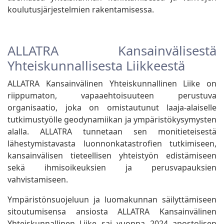
koulutusjärjestelmien rakentamisessa.
ALLATRA Kansainvälisestä
Yhteiskunnallisesta Liikkeestä
ALLATRA Kansainvälinen Yhteiskunnallinen Liike on
riippumaton, vapaaehtoisuuteen perustuva
organisaatio, joka on omistautunut laaja-alaiselle
tutkimustyölle geodynamiikan ja ympäristökysymysten
alalla. ALLATRA tunnetaan sen monitieteisestä
lähestymistavasta luonnonkatastrofien tutkimiseen,
kansainvälisen tieteellisen yhteistyön edistämiseen
sekä ihmisoikeuksien ja perusvapauksien
vahvistamiseen.
Ympäristönsuojeluun ja luomakunnan säilyttämiseen
sitoutumisensa ansiosta ALLATRA Kansainvälinen
Yhteiskunnallinen Liike sai vuonna 2024 apostolisen