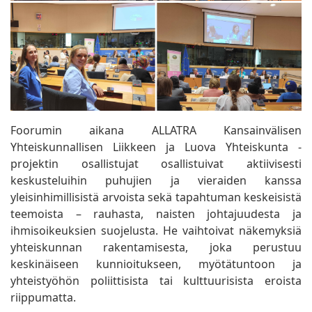
Foorumin aikana ALLATRA Kansainvälisen
Yhteiskunnallisen Liikkeen ja Luova Yhteiskunta -
projektin osallistujat osallistuivat aktiivisesti
keskusteluihin puhujien ja vieraiden kanssa
yleisinhimillisistä arvoista sekä tapahtuman keskeisistä
teemoista – rauhasta, naisten johtajuudesta ja
ihmisoikeuksien suojelusta. He vaihtoivat näkemyksiä
yhteiskunnan rakentamisesta, joka perustuu
keskinäiseen kunnioitukseen, myötätuntoon ja
yhteistyöhön poliittisista tai kulttuurisista eroista
riippumatta.