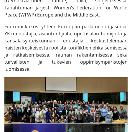
(Demokraattinen puolue, Italia) suojeluksessa.
Tapahtuman järjesti Women’s Federation for World
Peace (WFWP) Europe and the Middle East.
Foorumi kokosi yhteen Euroopan parlamentin jäseniä,
YK:n edustajia, asiantuntijoita, opetusalan toimijoita ja
kansalaisyhteiskunnan edustajia keskustelemaan
naisten keskeisestä roolista konfliktien ehkäisemisessä
ja ratkaisemisessa, rauhan rakentamisessa sekä
turvallisten ja tukevien oppimisympäristöjen
luomisessa.