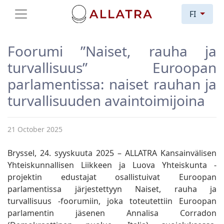
FI
Foorumi ”Naiset, rauha ja
turvallisuus” Euroopan
parlamentissa: naiset rauhan ja
turvallisuuden avaintoimijoina
21 October 2025
Bryssel, 24. syyskuuta 2025 – ALLATRA Kansainvälisen
Yhteiskunnallisen Liikkeen ja Luova Yhteiskunta -
projektin edustajat osallistuivat Euroopan
parlamentissa järjestettyyn Naiset, rauha ja
turvallisuus -foorumiin, joka toteutettiin Euroopan
parlamentin jäsenen Annalisa Corradon