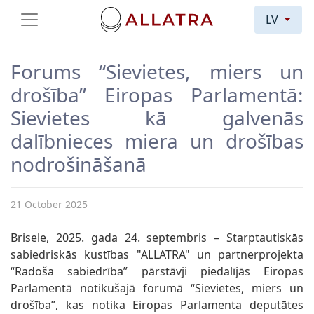
LV
Forums “Sievietes, miers un
drošība” Eiropas Parlamentā:
Sievietes kā galvenās
dalībnieces miera un drošības
nodrošināšanā
21 October 2025
Brisele, 2025. gada 24. septembris – Starptautiskās
sabiedriskās kustības "ALLATRA" un partnerprojekta
“Radoša sabiedrība” pārstāvji piedalījās Eiropas
Parlamentā notikušajā forumā “Sievietes, miers un
drošība”, kas notika Eiropas Parlamenta deputātes