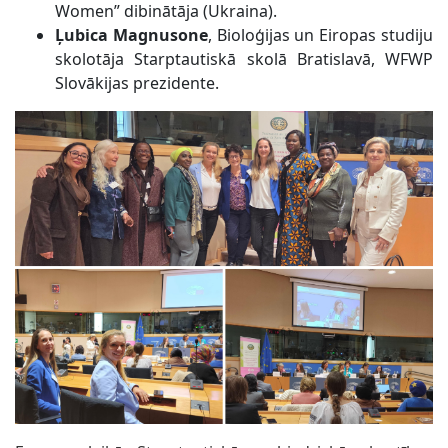
Women” dibinātāja (Ukraina).
Ļubica Magnusone
, Bioloģijas un Eiropas studiju
skolotāja Starptautiskā skolā Bratislavā, WFWP
Slovākijas prezidente.