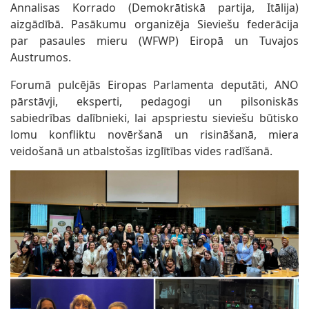
Annalisas Korrado (Demokrātiskā partija, Itālija)
aizgādībā. Pasākumu organizēja Sieviešu federācija
par pasaules mieru (WFWP) Eiropā un Tuvajos
Austrumos.
Forumā pulcējās Eiropas Parlamenta deputāti, ANO
pārstāvji, eksperti, pedagogi un pilsoniskās
sabiedrības dalībnieki, lai apspriestu sieviešu būtisko
lomu konfliktu novēršanā un risināšanā, miera
veidošanā un atbalstošas izglītības vides radīšanā.