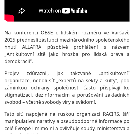
Na konferenci OBSE o lidském rozměru ve Varšavě
2025 přednesli zástupci mezinárodního společenského
hnutí ALLATRA působivé prohlášení s názvem
„Antikultovní sítě jako hrozba pro lidská práva a
demokracii“.
Projev zdůraznil, jak takzvané „antikultovní“
organizace, neboli síť „expertů na sekty a kulty“, pod
záminkou ochrany společnosti často přispívají ke
stigmatizaci, dezinformacím a porušování základních
svobod – včetně svobody víry a svědomí.
Tato síť, napojená na ruskou organizaci RACIRS, šíří
manipulativní narativy a pseudoodborné informace po
celé Evropě i mimo ni a ovlivňuje soudy, ministerstva a