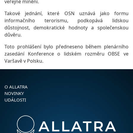
veřejné mínění.
Takové jednání, které OSN uznává jako formu
informačního terorismu, podkopává lidskou
důstojnost, demokratické hodnoty a společenskou
důvěru.
Toto prohlášení bylo předneseno během plenárního
zasedání Konference o lidském rozměru OBSE ve
Varšavě v Polsku.
O ALLATRA
NOVINKY
UDÁLOSTI