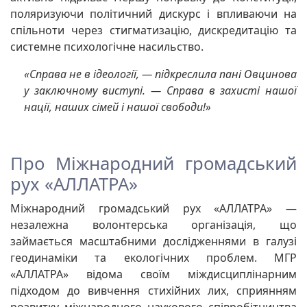
поляризуючи політичний дискурс і впливаючи на
спільноти через стигматизацію, дискредитацію та
системне психологічне насильство.
«Справа не в ідеології, — підкреслила пані Овцинова
у заключному виступі. — Справа в захисті нашої
нації, наших сімей і нашої свободи!»
Про Міжнародний громадський
рух «АЛЛАТРА»
Міжнародний громадський рух «АЛЛАТРА» —
незалежна волонтерська організація, що
займається масштабними дослідженнями в галузі
геодинаміки та екологічних проблем. МГР
«АЛЛАТРА» відома своїм міждисциплінарним
підходом до вивчення стихійних лих, сприянням