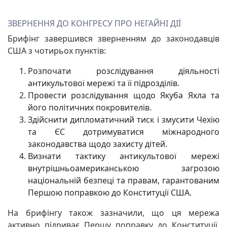
ЗВЕРНЕННЯ ДО КОНГРЕСУ ПРО НЕГАЙНІ ДІЇ
Брифінг завершився зверненням до законодавців
США з чотирьох пунктів:
Розпочати розслідування діяльності
антикультової мережі та її підрозділів.
Провести розслідування щодо Якуба Яхла та
його політичних покровителів.
Здійснити дипломатичний тиск і змусити Чехію
та ЄС дотримуватися міжнародного
законодавства щодо захисту дітей.
Визнати тактику антикультової мережі
внутрішньоамериканською загрозою
національній безпеці та правам, гарантованим
Першою поправкою до Конституції США.
На брифінгу також зазначили, що ця мережа
активно підриває Першу поправку до Конституції,