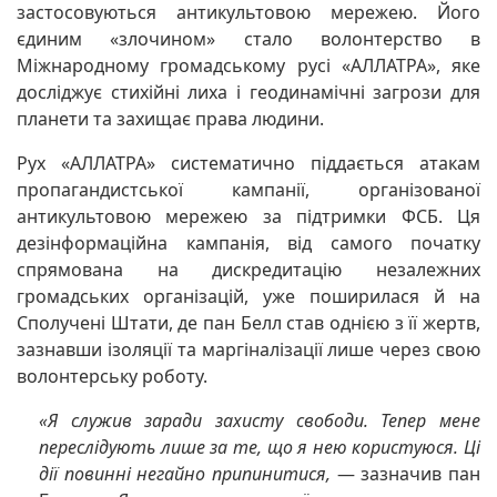
застосовуються антикультовою мережею. Його
єдиним «злочином» стало волонтерство в
Міжнародному громадському русі «АЛЛАТРА», яке
досліджує стихійні лиха і геодинамічні загрози для
планети та захищає права людини.
Рух «АЛЛАТРА» систематично піддається атакам
пропагандистської кампанії, організованої
антикультовою мережею за підтримки ФСБ. Ця
дезінформаційна кампанія, від самого початку
спрямована на дискредитацію незалежних
громадських організацій, уже поширилася й на
Сполучені Штати, де пан Белл став однією з її жертв,
зазнавши ізоляції та маргіналізації лише через свою
волонтерську роботу.
«Я служив заради захисту свободи. Тепер мене
переслідують лише за те, що я нею користуюся. Ці
дії повинні негайно припинитися,
— зазначив пан