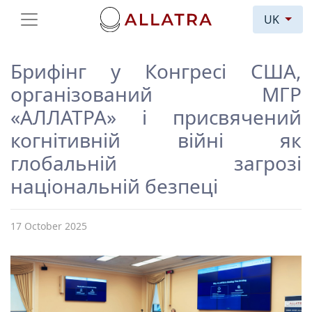
UK
Брифінг у Конгресі США,
організований МГР
«АЛЛАТРА» і присвячений
когнітивній війні як
глобальній загрозі
національній безпеці
17 October 2025