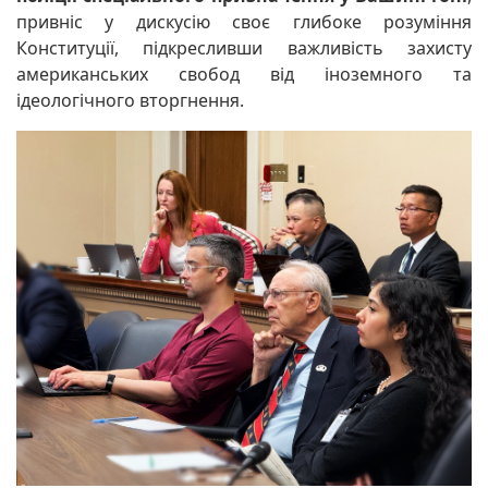
привніс у дискусію своє глибоке розуміння
Конституції, підкресливши важливість захисту
американських свобод від іноземного та
ідеологічного вторгнення.