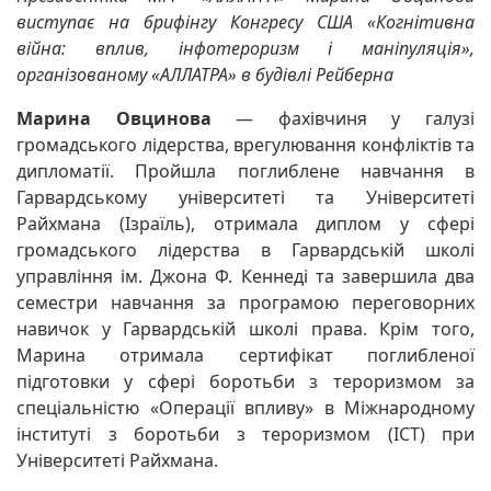
виступає на брифінгу Конгресу США «Когнітивна
війна: вплив, інфотероризм і маніпуляція»,
організованому «АЛЛАТРА» в будівлі Рейберна
Марина Овцинова
— фахівчиня у галузі
громадського лідерства, врегулювання конфліктів та
дипломатії. Пройшла поглиблене навчання в
Гарвардському університеті та Університеті
Райхмана (Ізраїль), отримала диплом у сфері
громадського лідерства в Гарвардській школі
управління ім. Джона Ф. Кеннеді та завершила два
семестри навчання за програмою переговорних
навичок у Гарвардській школі права. Крім того,
Марина отримала сертифікат поглибленої
підготовки у сфері боротьби з тероризмом за
спеціальністю «Операції впливу» в Міжнародному
інституті з боротьби з тероризмом (ICT) при
Університеті Райхмана.