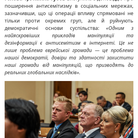
поширення антисемітизму в соціальних мережах,
зазначивши, що ці операції впливу спрямовані не
тільки проти окремих груп, але й руйнують
демократичні основи суспільства:
«Одним з
найяскравіших прикладів маніпуляції та
дезінформації є антисемітизм в інтернеті. Це не
лише проблема єврейської громади — це проблема
нашої демократії, довіри та здатності захистити
наші громади від маніпуляцій, що призводять до
реальних глобальних наслідків».