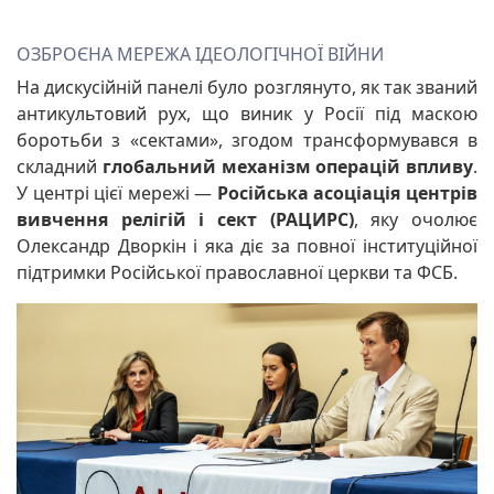
ОЗБРОЄНА МЕРЕЖА ІДЕОЛОГІЧНОЇ ВІЙНИ
На дискусійній панелі було розглянуто, як так званий
антикультовий рух, що виник у Росії під маскою
боротьби з «сектами», згодом трансформувався в
складний
глобальний механізм операцій впливу
.
У центрі цієї мережі —
Російська асоціація центрів
вивчення релігій і сект (РАЦИРС)
, яку очолює
Олександр Дворкін і яка діє за повної інституційної
підтримки Російської православної церкви та ФСБ.