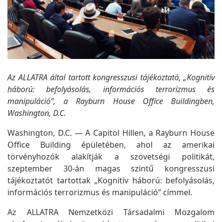
Az ALLATRA által tartott kongresszusi tájékoztató, „Kognitív
háború: befolyásolás, információs terrorizmus és
manipuláció”, a Rayburn House Office Buildingben,
Washington, D.C.
Washington, D.C. — A Capitol Hillen, a Rayburn House
Office Building épületében, ahol az amerikai
törvényhozók alakítják a szövetségi politikát,
szeptember 30-án magas szintű kongresszusi
tájékoztatót tartottak „Kognitív háború: befolyásolás,
információs terrorizmus és manipuláció” címmel.
Az ALLATRA Nemzetközi Társadalmi Mozgalom