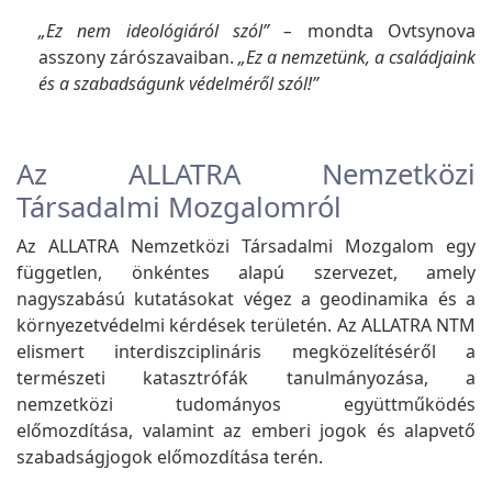
„Ez nem ideológiáról szól” –
mondta Ovtsynova
asszony zárószavaiban.
„Ez a nemzetünk, a családjaink
és a szabadságunk védelméről szól!”
Az ALLATRA Nemzetközi
Társadalmi Mozgalomról
Az ALLATRA Nemzetközi Társadalmi Mozgalom egy
független, önkéntes alapú szervezet, amely
nagyszabású kutatásokat végez a geodinamika és a
környezetvédelmi kérdések területén. Az ALLATRA NTM
elismert interdiszciplináris megközelítéséről a
természeti katasztrófák tanulmányozása, a
nemzetközi tudományos együttműködés
előmozdítása, valamint az emberi jogok és alapvető
szabadságjogok előmozdítása terén.