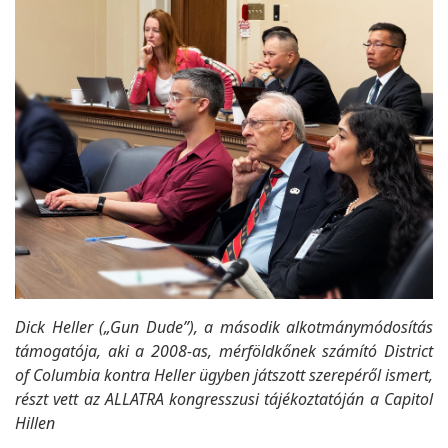
Dick Heller („Gun Dude”), a második alkotmánymódosítás
támogatója, aki a 2008-as, mérföldkőnek számító District
of Columbia kontra Heller ügyben játszott szerepéről ismert,
részt vett az ALLATRA kongresszusi tájékoztatóján a Capitol
Hillen