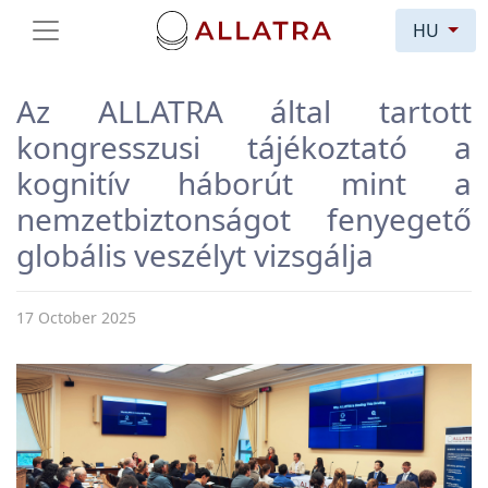
HU
Az ALLATRA által tartott
kongresszusi tájékoztató a
kognitív háborút mint a
nemzetbiztonságot fenyegető
globális veszélyt vizsgálja
17 October 2025