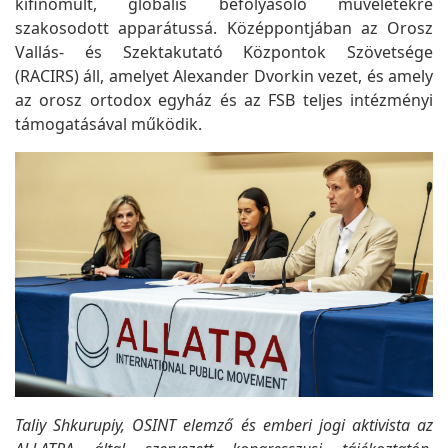
kifinomult, globális befolyásoló műveletekre
szakosodott apparátussá. Középpontjában az Orosz
Vallás- és Szektakutató Központok Szövetsége
(RACIRS) áll, amelyet Alexander Dvorkin vezet, és amely
az orosz ortodox egyház és az FSB teljes intézményi
támogatásával működik.
Taliy Shkurupiy, OSINT elemző és emberi jogi aktivista az