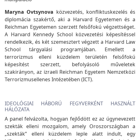
Maryna Ovtsynova
közvezetés, konfliktuskezelés és
diplomácia szakértő, aki a Harvard Egyetemen és a
Reichman Egyetemen szerzett felsőfokú végzettséget.
A Harvard Kennedy School közvezetési képesítéssel
rendelkezik, és két szemesztert végzett a Harvard Law
School tárgyalási programjában. Emellett a
terrorizmus elleni küzdelem területén felsőfokú
képesítést szerzett, befolyásoló műveletek
szakirányon, az izraeli Reichman Egyetem Nemzetközi
Terrorizmusellenes Intézetében (ICT).
IDEOLÓGIAI HÁBORÚ FEGYVERKÉNT HASZNÁLT
HÁLÓZATA
A panel felvázolta, hogyan fejlődött ez az úgynevezett
szekták elleni mozgalom, amely Oroszországban a
„szekták” elleni küzdelem leple alatt indult, egy