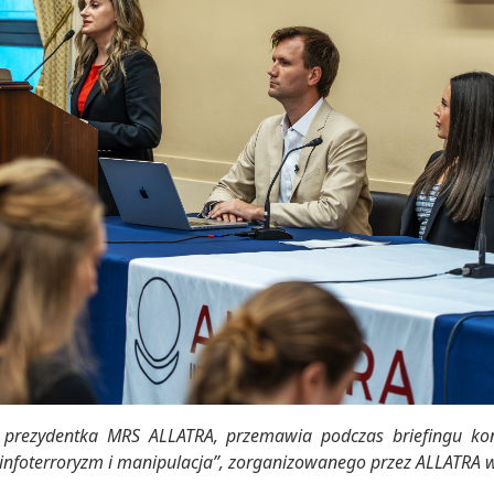
 prezydentka MRS ALLATRA, przemawia podczas briefingu k
 infoterroryzm i manipulacja”, zorganizowanego przez ALLATRA