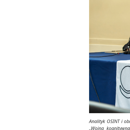
Analityk OSINT i o
„Wojna kognitywna