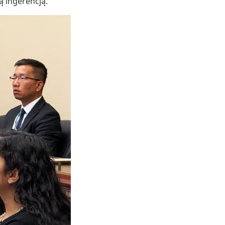
 ingerencją.