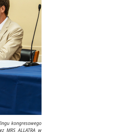
efingu kongresowego
rzez MRS ALLATRA w