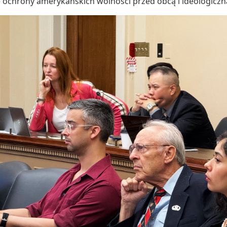
 ochrony amerykańskich wolności przed obcą i ideologiczną