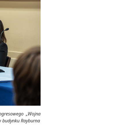
ongresowego „Wojna
 w budynku Rayburna