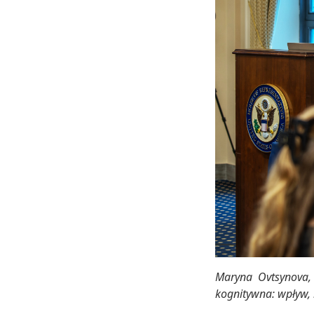
Maryna Ovtsynova,
kognitywna: wpływ,