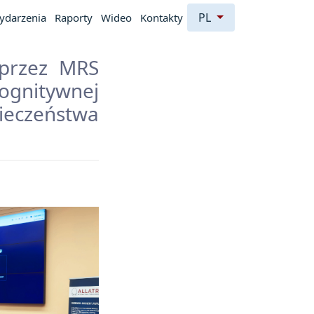
PL
ydarzenia
Raporty
Wideo
Kontakty
 przez MRS
ognitywnej
eczeństwa