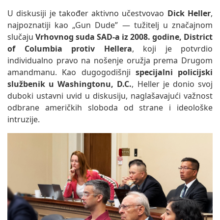
U diskusiji je također aktivno učestvovao
Dick Heller
,
najpoznatiji kao „Gun Dude” — tužitelj u značajnom
slučaju
Vrhovnog suda SAD-a iz 2008. godine, District
of Columbia protiv Hellera
, koji je potvrdio
individualno pravo na nošenje oružja prema Drugom
amandmanu. Kao dugogodišnji
specijalni policijski
službenik u Washingtonu, D.C.
, Heller je donio svoj
duboki ustavni uvid u diskusiju, naglašavajući važnost
odbrane američkih sloboda od strane i ideološke
intruzije.