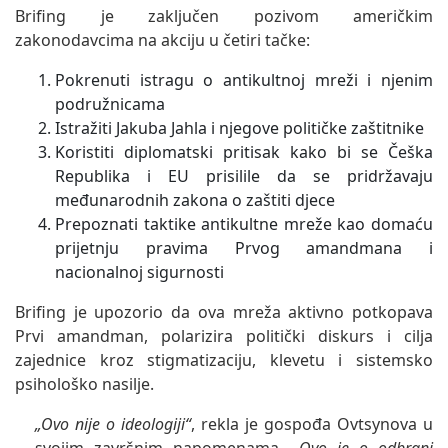
Brifing je zaključen pozivom američkim
zakonodavcima na akciju u četiri tačke:
Pokrenuti istragu o antikultnoj mreži i njenim
podružnicama
Istražiti Jakuba Jahla i njegove političke zaštitnike
Koristiti diplomatski pritisak kako bi se Češka
Republika i EU prisilile da se pridržavaju
međunarodnih zakona o zaštiti djece
Prepoznati taktike antikultne mreže kao domaću
prijetnju pravima Prvog amandmana i
nacionalnoj sigurnosti
Brifing je upozorio da ova mreža aktivno potkopava
Prvi amandman, polarizira politički diskurs i cilja
zajednice kroz stigmatizaciju, klevetu i sistemsko
psihološko nasilje.
„Ovo nije o ideologiji“
, rekla je gospođa Ovtsynova u