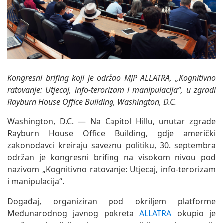
Kongresni brifing koji je održao MJP ALLATRA, „Kognitivno
ratovanje: Utjecaj, info-terorizam i manipulacija“, u zgradi
Rayburn House Office Building, Washington, D.C.
Washington, D.C. — Na Capitol Hillu, unutar zgrade
Rayburn House Office Building, gdje američki
zakonodavci kreiraju saveznu politiku, 30. septembra
održan je kongresni brifing na visokom nivou pod
nazivom „Kognitivno ratovanje: Utjecaj, info-terorizam
i manipulacija“.
Događaj, organiziran pod okriljem platforme
Međunarodnog javnog pokreta
ALLATRA
okupio je