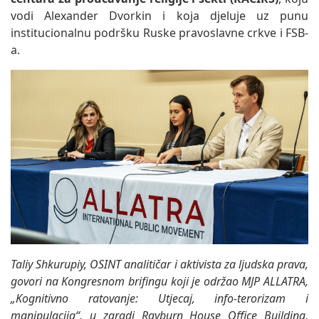
vodi Alexander Dvorkin i koja djeluje uz punu
institucionalnu podršku Ruske pravoslavne crkve i FSB-
a.
Taliy Shkurupiy, OSINT analitičar i aktivista za ljudska prava,
govori na Kongresnom brifingu koji je održao MJP ALLATRA,
„Kognitivno ratovanje: Utjecaj, info-terorizam i
manipulacija“, u zgradi Rayburn House Office Building,