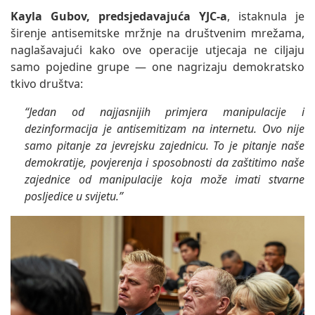
Kayla Gubov, predsjedavajuća YJC-a
, istaknula je
širenje antisemitske mržnje na društvenim mrežama,
naglašavajući kako ove operacije utjecaja ne ciljaju
samo pojedine grupe — one nagrizaju demokratsko
tkivo društva:
“Jedan od najjasnijih primjera manipulacije i
dezinformacija je antisemitizam na internetu. Ovo nije
samo pitanje za jevrejsku zajednicu. To je pitanje naše
demokratije, povjerenja i sposobnosti da zaštitimo naše
zajednice od manipulacije koja može imati stvarne
posljedice u svijetu.”