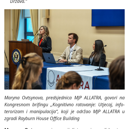
Država.”
Maryna Ovtsynova, predsjednica MJP ALLATRA, govori na
Kongresnom brifingu „Kognitivno ratovanje: Utjecaj, info-
terorizam i manipulacija“, koji je održao MJP ALLATRA u
zgradi Rayburn House Office Building