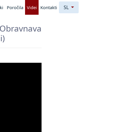
SL
ki
Poročila
Videi
Kontakti
 Obravnava
i)