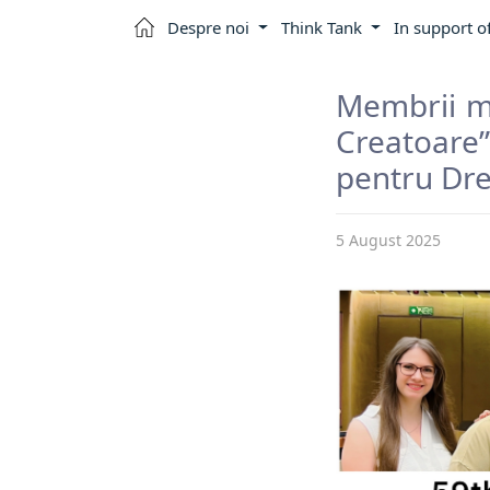
Despre noi
Think Tank
In support o
Membrii mi
Creatoare”
pentru Dre
5 August 2025