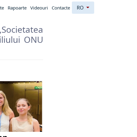
RO
te
Rapoarte
Videouri
Contacte
„Societatea
iliului ONU