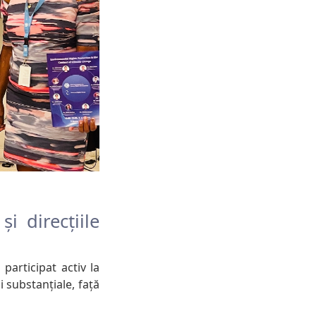
i direcțiile
participat activ la
i substanțiale, față