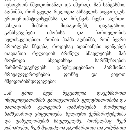
იცხოვრონ მშვიდობიანად და ძმურად. მან ხაზგასმით
აღნიშნა, რომ ყველა რელიგია ასწავლის სიყვარულს,
ურთიერთპატივისცემასა და ზრუნვას ჩვენი საერთო
სახლის მიმართ, შთააგონებს, დავაფასოთ
განსხვავებები ძმობისა და ჩართულობის
სულისკვეთებით. რომის პაპმა აღნიშნა, რომ ბევრი
პრობლემა ჩნდება, როდესაც ადამიანები ივიწყებენ
თავიანთი რელიგიის ბრძნულ სწავლებებს. მან
მოუწოდა სხვადასხვა სარწმუნოების
წარმომადგენლებს განემტკიცებინათ ჰარმონია
მრავალფეროვნების ფონზე და ვიყოთ
მშვიდობისმყოფელები:
„ამ გზით ჩვენ შეგვიძლია დავეხმაროთ
ინდივიდუალიზმის, გარიყულობის, გულგრილობისა და
ძალადობის კულტურის დამარცხებას, რომელიც
სამწუხაროდ ვრცელდება. სულიერი ჭეშმარიტებებისა
და ფასეულობების საფუძველზე, რომელსაც ჩვენ
ვიზიარებთ, ჩვენ შეგვიძლია გავიზარდოთ და ვიმუშაოთ