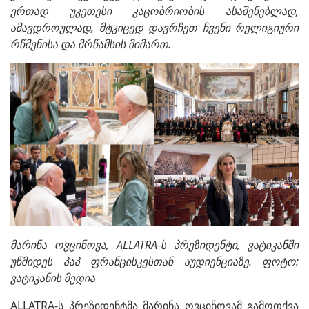
ერთად უკეთესი კაცობრიობის ასაშენებლად,
ამავდროულად, მტკიცედ დავრჩეთ ჩვენი რელიგიური
რწმენისა და მრწამსის მიმართ.
მარინა ოვცინოვა, ALLATRA-ს პრეზიდენტი, ვატიკანში
უწმიდეს პაპ ფრანცისკესთან აუდიენციაზე. ფოტო:
ვატიკანის მედია
ALLATRA-ს პრეზიდენტმა მარინა ოვცინოვამ გამოთქვა