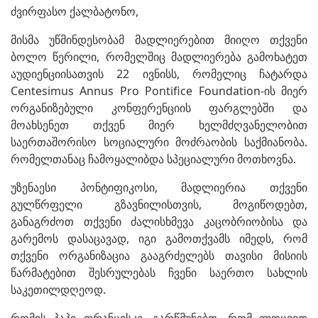
ძვირფასო ქალბატონო,
მისმა უწმინდესობამ მადლიერებით მიიღო თქვენი
ბოლო წერილი, რომელშიც მადლიერება გამოხატეთ
აუდიენციისათვის 22 ივნისს, რომელიც ჩატარდა
Centesimus Annus Pro Pontifice Foundation-ის მიერ
ორგანიზებული კონფერენციის ფარგლებში და
მოახსენეთ თქვენ მიერ ხელმძღვანელობით
საერთაშორისო სოციალური მოძრაობის საქმიანობა.
რომელთანაც ჩამოყალიბდა სპეციალური მოთხოვნა.
უზენაესი პონტიფიკოსი, მადლიერია თქვენი
გულწრფელი გზავნილისთვის, მოგიწოდებთ,
განაგრძოთ თქვენი ძალისხმევა კაცობრიობისა და
გარემოს დასაცავად, იგი გამოთქვამს იმედს, რომ
თქვენი ორგანიზაცია გააგრძელებს თავისი მისიის
წარმატებით შესრულებას ჩვენი საერთო სახლის
საკეთილდღეოდ.
რომის პაპი ფრანცისკე, გარწმუნებთ, რომ ლოცვით