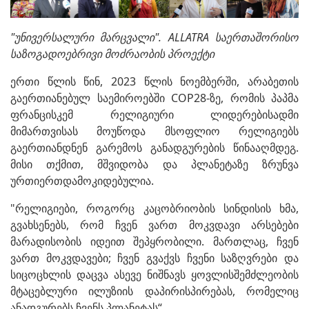
"უნივერსალური მარცვალი". ALLATRA საერთაშორისო
საზოგადოებრივი მოძრაობის პროექტი
ერთი წლის წინ, 2023 წლის ნოემბერში, არაბეთის
გაერთიანებულ საემიროებში COP28-ზე, რომის პაპმა
ფრანცისკემ რელიგიური ლიდერებისადმი
მიმართვისას მოუწოდა მსოფლიო რელიგიებს
გაერთიანდნენ გარემოს განადგურების წინააღმდეგ.
მისი თქმით, მშვიდობა და პლანეტაზე ზრუნვა
ურთიერთდამოკიდებულია.
"რელიგიები, როგორც კაცობრიობის სინდისის ხმა,
გვახსენებს, რომ ჩვენ ვართ მოკვდავი არსებები
მარადისობის იდეით შეპყრობილი. მართლაც, ჩვენ
ვართ მოკვდავები; ჩვენ გვაქვს ჩვენი საზღვრები და
სიცოცხლის დაცვა ასევე ნიშნავს ყოვლისშემძლეობის
მტაცებლური ილუზიის დაპირისპირებას, რომელიც
ანადგურებს ჩვენს პლანეტას“.