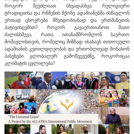
როგორ შეუძლიათ სხვადასხვა რელიგიური
ტრადიციისა და რწმენის მქონე ადამიანებმა ისწავლონ
ერთად ცხოვრება მშვიდობიანად და ერთმანეთის
პატივისცემით? როგორ გავაერთიანოთ მათი
ძალისხმევა, რათა ითანამშრომლონ საერთო
მომავლისთვის, რომელიც მიზნად ისახავს თითოეული
ადამიანის კეთილდღეობას და ერთობლივად მონახონ
პასუხები გლობალურ გამოწვევებზე, როგორიცაა
კლიმატის ცვლილება?