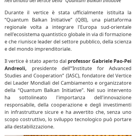
nell'ambito del vertice della “Quantum Balkan Initiative”
Durante il vertice è stata ufficialmente istituita la
“Quantum Balkan Initiative” (QBI), una piattaforma
regionale volta a integrare l'Europa sud-orientale
nell'ecosistema quantistico globale in via di formazione
e che riunisce leader del settore pubblico, della scienza
e del mondo imprenditoriale.
Il vertice è stato aperto dal
professor Gabriele Pao-Pei
Andreoli,
presidente dell’“Institute for Advanced
Studies and Cooperation” (IASC), fondatore del Vertice
dei Leader Mondiali del Cambiamento e organizzatore
della “Quantum Balkan Initiative”. Nel suo intervento
ha sottolineato l'importanza dell'innovazione
responsabile, della cooperazione e degli investimenti
in infrastrutture sicure e ha avvertito che, senza uno
scopo costruttivo, lo sviluppo tecnologico può portare
alla destabilizzazione.