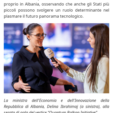
proprio in Albania, osservando che anche gli Stati più
piccoli possono svolgere un ruolo determinante nel
plasmare il futuro panorama tecnologico.
La ministra dell'Economia e dell'Innovazione della
Repubblica di Albania, Delina Ibrahimaj (a sinistra), alla
serata di gala del vertice “Quantum Balkan Initiative”