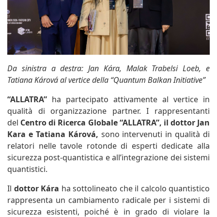
Da sinistra a destra: Jan Kára, Malak Trabelsi Loeb, e
Tatiana Kárová al vertice della “Quantum Balkan Initiative”
“ALLATRA”
ha partecipato attivamente al vertice in
qualità di organizzazione partner. I rappresentanti
del
Centro di Ricerca Globale “ALLATRA”, il dottor Jan
Kara e Tatiana Kárová,
sono intervenuti in qualità di
relatori nelle tavole rotonde di esperti dedicate alla
sicurezza post-quantistica e all’integrazione dei sistemi
quantistici.
Il
dottor Kára
ha sottolineato che il calcolo quantistico
rappresenta un cambiamento radicale per i sistemi di
sicurezza esistenti, poiché è in grado di violare la