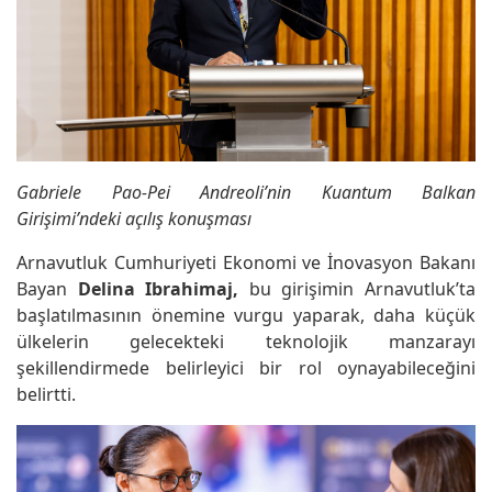
Gabriele Pao-Pei Andreoli’nin Kuantum Balkan
Girişimi’ndeki açılış konuşması
Arnavutluk Cumhuriyeti Ekonomi ve İnovasyon Bakanı
Bayan
Delina Ibrahimaj,
bu girişimin Arnavutluk’ta
başlatılmasının önemine vurgu yaparak, daha küçük
ülkelerin gelecekteki teknolojik manzarayı
şekillendirmede belirleyici bir rol oynayabileceğini
belirtti.