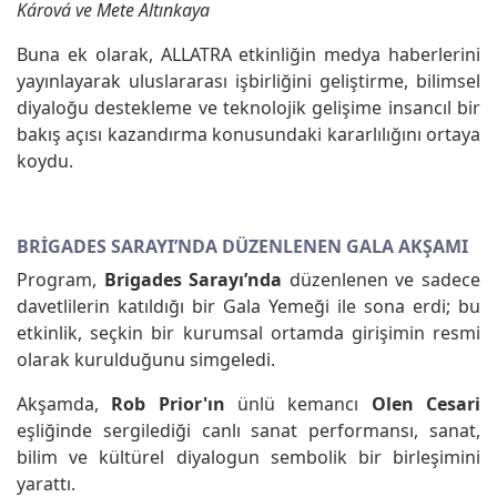
Kárová ve Mete Altınkaya
Buna ek olarak, ALLATRA etkinliğin medya haberlerini
yayınlayarak uluslararası işbirliğini geliştirme, bilimsel
diyaloğu destekleme ve teknolojik gelişime insancıl bir
bakış açısı kazandırma konusundaki kararlılığını ortaya
koydu.
BRIGADES SARAYI’NDA DÜZENLENEN GALA AKŞAMI
Program,
Brigades Sarayı’nda
düzenlenen ve sadece
davetlilerin katıldığı bir Gala Yemeği ile sona erdi; bu
etkinlik, seçkin bir kurumsal ortamda girişimin resmi
olarak kurulduğunu simgeledi.
Akşamda,
Rob Prior'ın
ünlü kemancı
Olen Cesari
eşliğinde sergilediği canlı sanat performansı, sanat,
bilim ve kültürel diyalogun sembolik bir birleşimini
yarattı.