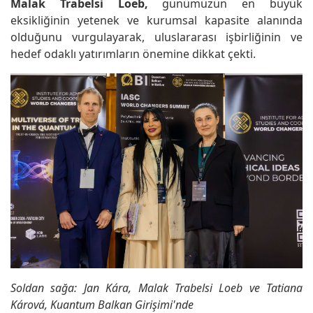
Malak Trabelsi Loeb,
günümüzün en büyük
eksikliğinin yetenek ve kurumsal kapasite alanında
olduğunu vurgulayarak, uluslararası işbirliğinin ve
hedef odaklı yatırımların önemine dikkat çekti.
Soldan sağa: Jan Kára, Malak Trabelsi Loeb ve Tatiana
Kárová, Kuantum Balkan Girişimi'nde