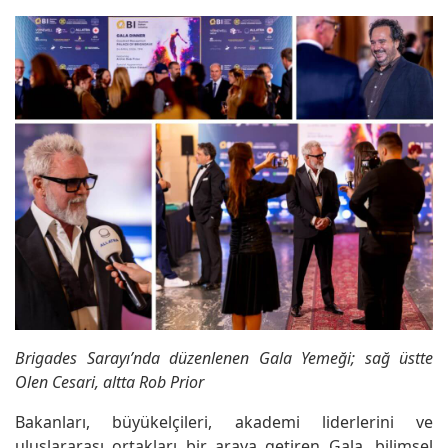
Brigades Sarayı’nda düzenlenen Gala Yemeği; sağ üstte
Olen Cesari, altta Rob Prior
Bakanları, büyükelçileri, akademi liderlerini ve
uluslararası ortakları bir araya getiren Gala, bilimsel