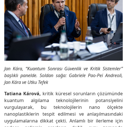
Jan Kára, “Kuantum Sonrası Güvenlik ve Kritik Sistemler”
başlıklı panelde. Soldan sağa: Gabriele Pao-Pei Andreoli,
Jan Kára ve Utku Tefek
Tatiana Kárová,
kritik küresel sorunların çözümünde
kuantum algılama teknolojilerinin potansiyelini
vurgulayarak, bu teknolojilerin nano ölçekte
nanoplastiklerin tespit edilmesi ve anlaşılmasındaki
uygulamalarına dikkat çekti. Anlamlı bir ilerleme için