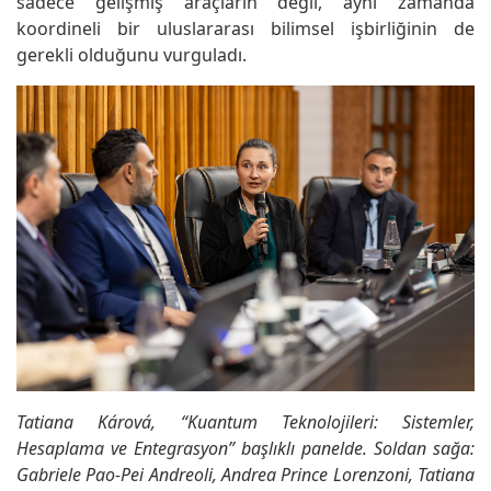
sadece gelişmiş araçların değil, aynı zamanda
koordineli bir uluslararası bilimsel işbirliğinin de
gerekli olduğunu vurguladı.
Tatiana Kárová, “Kuantum Teknolojileri: Sistemler,
Hesaplama ve Entegrasyon” başlıklı panelde. Soldan sağa:
Gabriele Pao-Pei Andreoli, Andrea Prince Lorenzoni, Tatiana