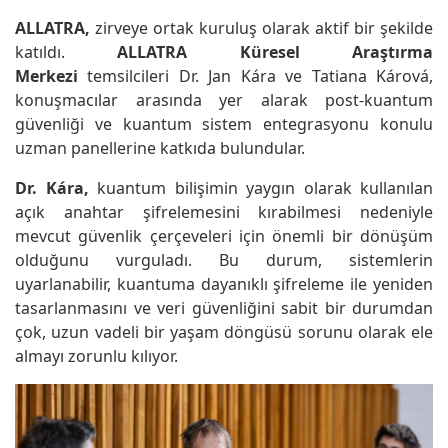
ALLATRA,
zirveye ortak kuruluş olarak aktif bir şekilde
katıldı.
ALLATRA Küresel Araştırma
Merkezi
temsilcileri Dr. Jan Kára ve Tatiana Kárová,
konuşmacılar arasında yer alarak post-kuantum
güvenliği ve kuantum sistem entegrasyonu konulu
uzman panellerine katkıda bulundular.
Dr. Kára,
kuantum bilişimin yaygın olarak kullanılan
açık anahtar şifrelemesini kırabilmesi nedeniyle
mevcut güvenlik çerçeveleri için önemli bir dönüşüm
olduğunu vurguladı. Bu durum, sistemlerin
uyarlanabilir, kuantuma dayanıklı şifreleme ile yeniden
tasarlanmasını ve veri güvenliğini sabit bir durumdan
çok, uzun vadeli bir yaşam döngüsü sorunu olarak ele
almayı zorunlu kılıyor.