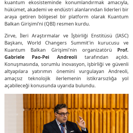
kuantum ekosisteminde konumlandırmak amacıyla,
hükümet, akademi ve endüstri alanlarından liderleri bir
araya getiren bölgesel bir platform olarak Kuantum
Balkan Girişimi’ni (QBI) resmen kurdu.
Zirve, İleri Araştırmalar ve İşbirliği Enstitüsü (IASC)
Başkanı, World Changers Summit'in kurucusu ve
Kuantum Balkan Girişimi'nin organizatörü
Prof.
Gabriele Pao-Pei Andreoli
tarafından açıldı.
Konuşmasında, sorumlu inovasyon, işbirliği ve güvenli
altyapılara yatırımın önemini vurgulayan Andreoli,
amaçsız teknolojik ilerlemenin istikrarsızlığa yol
açabileceği konusunda uyarıda bulundu.