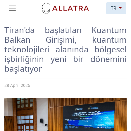
TR
Tiran'da başlatılan Kuantum
Balkan Girişimi, kuantum
teknolojileri alanında bölgesel
işbirliğinin yeni bir dönemini
başlatıyor
28 April 2026