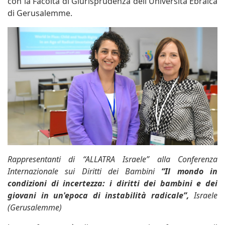
con la Facoltà di Giurisprudenza dell'Università Ebraica
di Gerusalemme.
Rappresentanti di “ALLATRA Israele” alla Conferenza
Internazionale sui Diritti dei Bambini
“Il mondo in
condizioni di incertezza: i diritti dei bambini e dei
giovani in un'epoca di instabilità radicale”
,
Israele
(Gerusalemme)