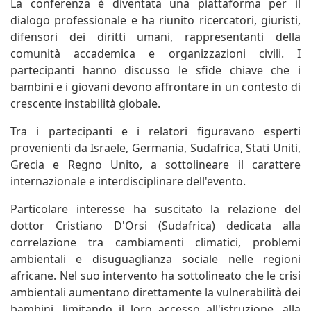
La conferenza è diventata una piattaforma per il
dialogo professionale e ha riunito ricercatori, giuristi,
difensori dei diritti umani, rappresentanti della
comunità accademica e organizzazioni civili. I
partecipanti hanno discusso le sfide chiave che i
bambini e i giovani devono affrontare in un contesto di
crescente instabilità globale.
Tra i partecipanti e i relatori figuravano esperti
provenienti da Israele, Germania, Sudafrica, Stati Uniti,
Grecia e Regno Unito, a sottolineare il carattere
internazionale e interdisciplinare dell'evento.
Particolare interesse ha suscitato la relazione del
dottor Cristiano D'Orsi (Sudafrica) dedicata alla
correlazione tra cambiamenti climatici, problemi
ambientali e disuguaglianza sociale nelle regioni
africane. Nel suo intervento ha sottolineato che le crisi
ambientali aumentano direttamente la vulnerabilità dei
bambini, limitando il loro accesso all'istruzione, alla