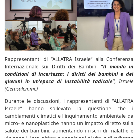
Rappresentanti di “ALLATRA Israele” alla Conferenza
Internazionale sui Diritti dei Bambini
“Il mondo in
condizioni di incertezza: i diritti dei bambini e dei
giovani in un'epoca di instabilità radicale”
, Israele
(Gerusalemme)
Durante le discussioni, i rappresentanti di “ALLATRA
Israele” hanno sollevato la questione che i
cambiamenti climatici e l'inquinamento ambientale da
micro- e nanoplastiche hanno un impatto diretto sulla
salute dei bambini, aumentando i rischi di malattie e
violando il loro diritto a condizioni di vita e di sviluppo