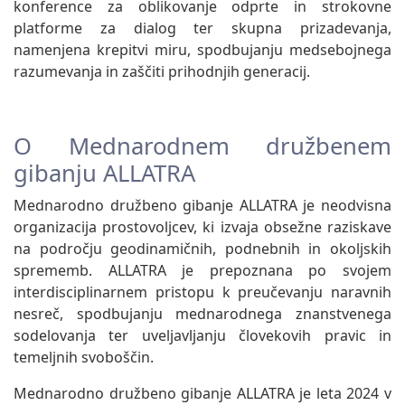
konference za oblikovanje odprte in strokovne
platforme za dialog ter skupna prizadevanja,
namenjena krepitvi miru, spodbujanju medsebojnega
razumevanja in zaščiti prihodnjih generacij.
O Mednarodnem družbenem
gibanju ALLATRA
Mednarodno družbeno gibanje ALLATRA je neodvisna
organizacija prostovoljcev, ki izvaja obsežne raziskave
na področju geodinamičnih, podnebnih in okoljskih
sprememb. ALLATRA je prepoznana po svojem
interdisciplinarnem pristopu k preučevanju naravnih
nesreč, spodbujanju mednarodnega znanstvenega
sodelovanja ter uveljavljanju človekovih pravic in
temeljnih svoboščin.
Mednarodno družbeno gibanje ALLATRA je leta 2024 v