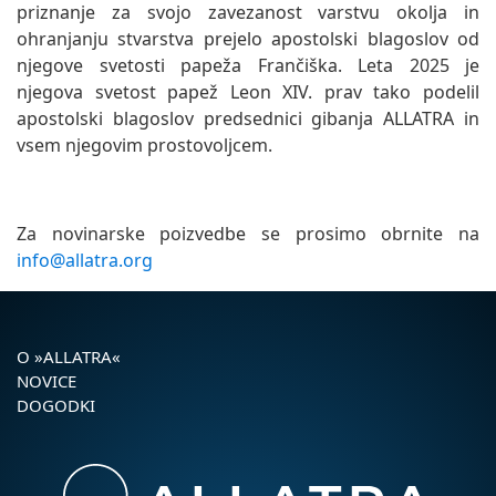
priznanje za svojo zavezanost varstvu okolja in
ohranjanju stvarstva prejelo apostolski blagoslov od
njegove svetosti papeža Frančiška. Leta 2025 je
njegova svetost papež Leon XIV. prav tako podelil
apostolski blagoslov predsednici gibanja ALLATRA in
vsem njegovim prostovoljcem.
Za novinarske poizvedbe se prosimo obrnite na
info@allatra.org
O »ALLATRA«
NOVICE
DOGODKI