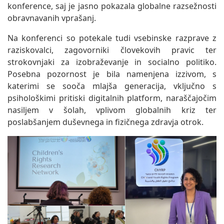
konference, saj je jasno pokazala globalne razsežnosti
obravnavanih vprašanj.
Na konferenci so potekale tudi vsebinske razprave z
raziskovalci, zagovorniki človekovih pravic ter
strokovnjaki za izobraževanje in socialno politiko.
Posebna pozornost je bila namenjena izzivom, s
katerimi se sooča mlajša generacija, vključno s
psihološkimi pritiski digitalnih platform, naraščajočim
nasiljem v šolah, vplivom globalnih kriz ter
poslabšanjem duševnega in fizičnega zdravja otrok.