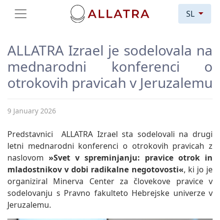
SL
ALLATRA Izrael je sodelovala na
mednarodni konferenci o
otrokovih pravicah v Jeruzalemu
9 January 2026
Predstavnici ALLATRA Izrael sta sodelovali na drugi
letni mednarodni konferenci o otrokovih pravicah z
naslovom
»Svet v spreminjanju: pravice otrok in
mladostnikov v dobi radikalne negotovosti«
, ki jo je
organiziral Minerva Center za človekove pravice v
sodelovanju s Pravno fakulteto Hebrejske univerze v
Jeruzalemu.