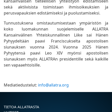
kansainvälisen tieteellisen yhteistyön edistämiseen
sekä aktiivisista toimistaan ihmisoikeuksien ja
perusvapauksien edistämiseksi ja puolustamiseksi.
Tunnustuksena omistautumisestaan ympäristön ja
koko luomakunnan suojelemiselle ALLATRA
Kansainvälinen Yhteiskunnallinen Liike sai Hänen
Pyhyydeltään paavi Franciscukselta apostolisen
siunauksen vuonna 2024. Vuonna 2025 Hänen
Pyhyytensä paavi Leo XIV myönsi apostolisen
siunauksen myös ALLATRAn presidentille sekä kaikille
sen vapaaehtoisille.
Mediatiedustelut:
info@allatra.org
TIETOA ALLATRASTA