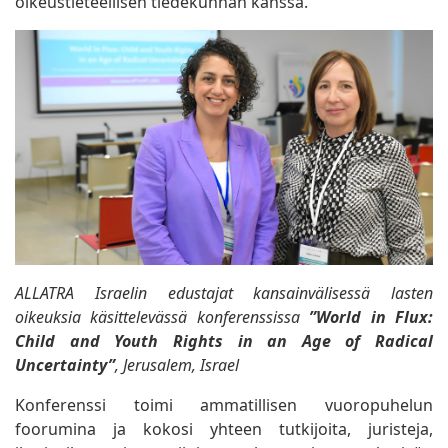
oikeustieteellisen tiedekunnan kanssa.
ALLATRA Israelin edustajat kansainvälisessä lasten
oikeuksia käsittelevässä konferenssissa
”World in Flux:
Child and Youth Rights in an Age of Radical
Uncertainty”
, Jerusalem, Israel
Konferenssi toimi ammatillisen vuoropuhelun
foorumina ja kokosi yhteen tutkijoita, juristeja,