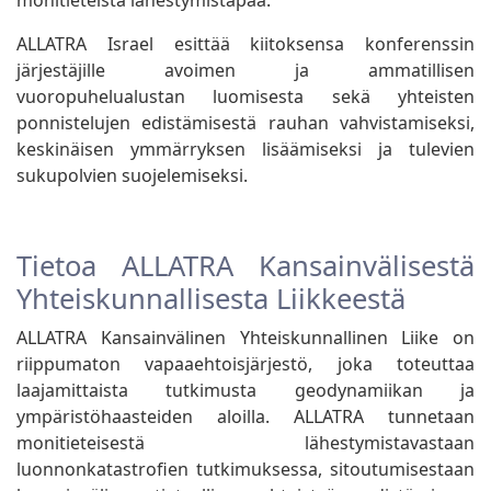
ALLATRA Israel esittää kiitoksensa konferenssin
järjestäjille avoimen ja ammatillisen
vuoropuhelualustan luomisesta sekä yhteisten
ponnistelujen edistämisestä rauhan vahvistamiseksi,
keskinäisen ymmärryksen lisäämiseksi ja tulevien
sukupolvien suojelemiseksi.
Tietoa ALLATRA Kansainvälisestä
Yhteiskunnallisesta Liikkeestä
ALLATRA Kansainvälinen Yhteiskunnallinen Liike on
riippumaton vapaaehtoisjärjestö, joka toteuttaa
laajamittaista tutkimusta geodynamiikan ja
ympäristöhaasteiden aloilla. ALLATRA tunnetaan
monitieteisestä lähestymistavastaan
luonnonkatastrofien tutkimuksessa, sitoutumisestaan