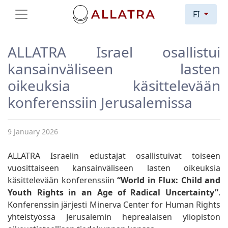
FI
ALLATRA Israel osallistui
kansainväliseen lasten
oikeuksia käsittelevään
konferenssiin Jerusalemissa
9 January 2026
ALLATRA Israelin edustajat osallistuivat toiseen
vuosittaiseen kansainväliseen lasten oikeuksia
käsittelevään konferenssiin
“World in Flux: Child and
Youth Rights in an Age of Radical Uncertainty”
.
Konferenssin järjesti Minerva Center for Human Rights
yhteistyössä Jerusalemin heprealaisen yliopiston