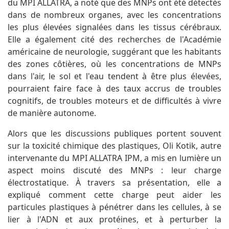
du MPI ALLATRA, a noté que des MNPs ont été détectés
dans de nombreux organes, avec les concentrations
les plus élevées signalées dans les tissus cérébraux.
Elle a également cité des recherches de l'Académie
américaine de neurologie, suggérant que les habitants
des zones côtières, où les concentrations de MNPs
dans l'air, le sol et l'eau tendent à être plus élevées,
pourraient faire face à des taux accrus de troubles
cognitifs, de troubles moteurs et de difficultés à vivre
de manière autonome.
Alors que les discussions publiques portent souvent
sur la toxicité chimique des plastiques, Oli Kotik, autre
intervenante du MPI ALLATRA IPM, a mis en lumière un
aspect moins discuté des MNPs : leur charge
électrostatique. À travers sa présentation, elle a
expliqué comment cette charge peut aider les
particules plastiques à pénétrer dans les cellules, à se
lier à l'ADN et aux protéines, et à perturber la