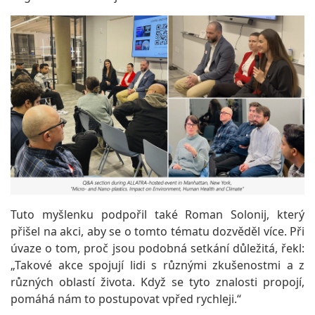
Tuto myšlenku podpořil také Roman Solonij, který
přišel na akci, aby se o tomto tématu dozvěděl více. Při
úvaze o tom, proč jsou podobná setkání důležitá, řekl:
„Takové akce spojují lidi s různými zkušenostmi a z
různých oblastí života. Když se tyto znalosti propojí,
pomáhá nám to postupovat vpřed rychleji.“