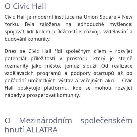
O Civic Hall
Civic Hall je moderní instituce na Union Square v New
Yorku. Byla založena na jednoduché myšlence:
spojovat lidi kolem příležitostí k rozvoji, vzdělávání a
budování komunity.
Dnes se Civic Hall řídí společným cílem – rozvíjet
potenciál příležitostí v prostoru, který je stejně
rozmanitý jako město, jemuž slouží. Od realizace
vzdělávacích programů a podpory startupů až po
pořádání uměleckých výstav a veřejných akcí – Civic
Hall poskytuje platformu, kde se mohou rozvíjet
nápady a prosperovat komunity.
O Mezinárodním společenském
hnutí ALLATRA