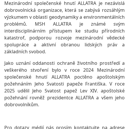
Mezinárodní společenské hnutí ALLATRA je nezávislá
dobrovolnická organizace, která se zabývá rozsáhlým
výzkumem v oblasti geodynamiky a environmentálních
problémů. MSH ALLATRA je známé svým
interdisciplinárním přístupem ke studiu přírodních
katastrof, podporou rozvoje mezinárodní vědecké
spolupráce a aktivní obranou lidských práv a
základních svobod.
Jako uznání oddanosti ochraně životního prostředí a
veškerého stvoření bylo v roce 2024 Mezinárodní
společenské hnutí ALLATRA poctěno apoštolským
požehnáním Jeho Svatosti papeže Františka. V roce
2025 udělil Jeho Svatost papež Lev XIV. apoštolské
požehnání rovněž prezidentce ALLATRA a všem jeho
dobrovolníkům.
Pro dotazy médií nás prosím kontaktujte na adrese