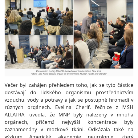
Večer byl zahájen přehledem toho, jak se tyto částice
dostávají do lidského organismu prostřednictvím
vzduchu, vody a potravy a jak se postupně hromadí v
různých orgánech. Evelina Cherif, řečnice z MSH
ALLATRA, uvedla, že MNP byly nalezeny v mnoha
orgánech, přičemž nejvyšší koncentrace byly
zaznamenány v mozkové tkáni. Odkázala také na
výzkum Americké akademie neurologie, který