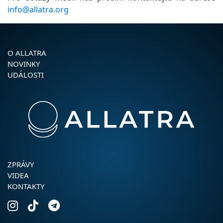
info@allatra.org
O ALLATRA
NOVINKY
UDÁLOSTI
ZPRÁVY
VIDEA
KONTAKTY