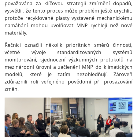
považována za klíčovou strategii zmírnění dopadů,
vysvětlil, že tento proces může problém ještě urychlit,
protože recyklované plasty vystavené mechanickému
namáhání mohou uvolňovat MNP rychleji než nové
materiály.
Řečníci označili několik prioritních směrů činnosti,
včetně vývoje standardizovaných systémů
monitorování, sjednocení výzkumných protokolů na
mezinárodní úrovni a začlenění MNP do klimatických
modelů, které je zatím nezohledňují. Zároveň
zdůraznili roli veřejného povědomí při prosazování
změn.