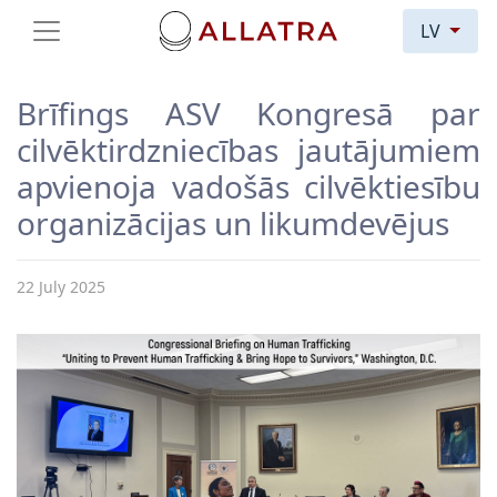
LV
Brīfings ASV Kongresā par
cilvēktirdzniecības jautājumiem
apvienoja vadošās cilvēktiesību
organizācijas un likumdevējus
22 July 2025