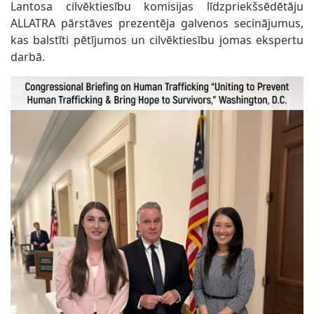
Lantosa cilvēktiesību komisijas līdzpriekšsēdētāju
ALLATRA pārstāves prezentēja galvenos secinājumus,
kas balstīti pētījumos un cilvēktiesību jomas ekspertu
darbā.