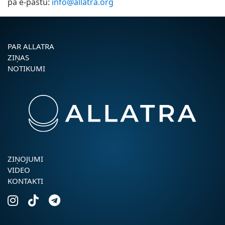
pa e-pastu:
info@allatra.org
PAR ALLATRA
ZIŅAS
NOTIKUMI
ZIŅOJUMI
VIDEO
KONTAKTI