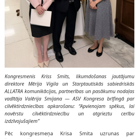
Kongresmenis Kriss Smits, likumdošanas jautājumu
direktore Mērija Vigila un Starptautiskās sabiedriskās
ALLATRA komunikācijas, partnerības un pasākumu nodaļas
vadītāja Valērija Smijana — ASV Kongresa brīfingā par
cilvēktirdzniecības apkarošanu: “Apvienojam spēkus, lai
novērstu cilvēktirdzniecību un atgrieztu cerību
izdzīvojušajiem”
Pēc kongresmeņa Krisa Smita uzrunas par