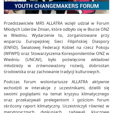
Przedstawiciele MRS ALLATRA wzięli udział w Forum
Młodych Liderów Zmian, które odbyło się w Biurze ONZ
w Wiedniu. Wydarzenie to, zorganizowane przy
wsparciu Europejskiej Sieci Filipińskiej Diaspory
(ENFiD), Światowej Federacji Kobiet na rzecz Pokoju
(WFWPI) oraz Stowarzyszenia Korespondentów ONZ w
Wiedniu (UNCAV), było poświęcone wkładowi
młodzieży w zrównoważony rozwój, dobrostan
środowiska oraz zachowanie tradycji kulturowych.
Podczas forum wolontariusze ALLATRA aktywnie
wchodzili w interakcje z uczestnikami, dzielili się
swoimi poglądami na temat kryzysu klimatycznego
oraz przekazywali prelegentom i gościom forum
skrócony raport klimatyczny. Uczestniczyli również w
merytorycznych dyskusjach, zadawali kluczowe