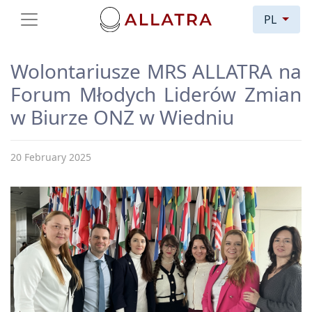
PL
Wolontariusze MRS ALLATRA na
Forum Młodych Liderów Zmian
w Biurze ONZ w Wiedniu
20 February 2025