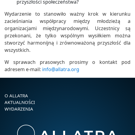
przyszłości społeczeństwa?
Wydarzenie to stanowiło ważny krok w kierunku
zacieśniania współpracy między młodzieżą a
organizacjami międzynarodowymi. Uczestnicy są
przekonani, że tylko wspólnym wysiłkiem można
stworzyć harmonijną i zrównoważoną przyszłość dla
wszystkich.
W sprawach prasowych prosimy o kontakt pod
adresem e-mail:
info@allatra.org
O ALLATRA
AKTUALNOŚCI
WYDARZENIA