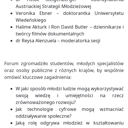
Austriackiej Strategii Młodzieżowej
Veronika Ebner – doktorantka Uniwersytetu
Wiedeńskiego
Halime Akturk i Ron David Butler – dziennikarze i
twórcy filmów dokumentalnych
dr Reysa Alenzuela – moderatorka sesji
Forum zgromadziło studentów, młodych specjalistów
oraz osoby publiczne z różnych krajów, by wspólnie
omówić kluczowe zagadnienia:
W jaki sposób młodzi ludzie mogą wykorzystywać
swoją wiedzę i umiejętności na rzecz
zrównoważonego rozwoju?
Jak technologie cyfrowe mogą wzmacniać
oddziaływanie społeczne?
Jaką rolę odgrywa młodzież w kształtowaniu