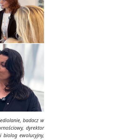
ediolanie, badacz w
rnościowy, dyrektor
i biolog ewolucyjny,