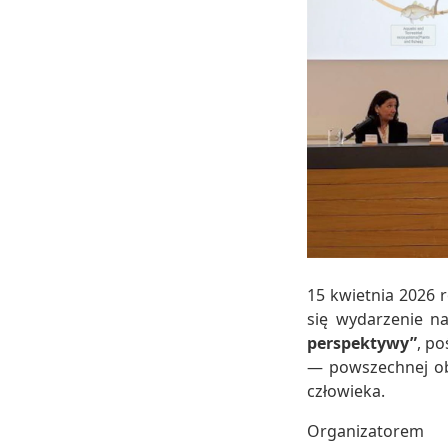
15 kwietnia 2026
się wydarzenie 
perspektywy”
, p
— powszechnej ob
człowieka.
Organizator