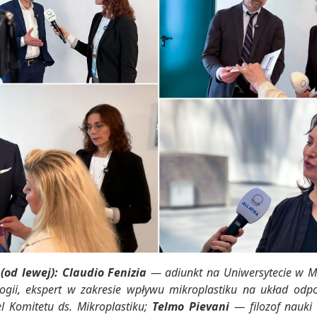
 (od lewej):
Claudio Fenizia
— adiunkt na Uniwersytecie w M
ogii, ekspert w zakresie wpływu mikroplastiku na układ odpo
l Komitetu ds. Mikroplastiku;
Telmo Pievani
— filozof nauki 