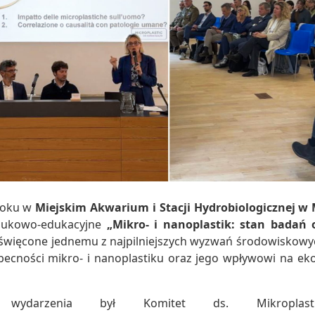
 roku w
Miejskim Akwarium i Stacji Hydrobiologicznej w 
naukowo-edukacyjne
„Mikro- i nanoplastik: stan badań
oświęcone jednemu z najpilniejszych wyzwań środowiskow
ecności mikro- i nanoplastiku oraz jego wpływowi na eko
em wydarzenia był Komitet ds. Mikropl