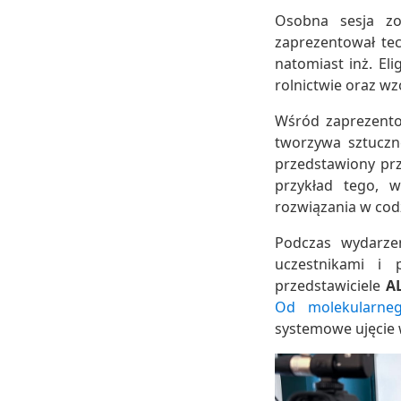
Osobna sesja zo
zaprezentował te
natomiast inż. El
rolnictwie oraz w
Wśród zaprezento
tworzywa sztuczn
przedstawiony prz
przykład tego, 
rozwiązania w cod
Podczas wydarze
uczestnikami i 
przedstawiciele
A
Od molekularneg
systemowe ujęcie 