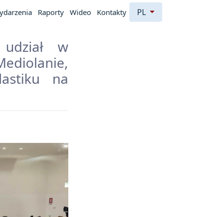
PL
ydarzenia
Raporty
Wideo
Kontakty
 udział w
diolanie,
astiku na