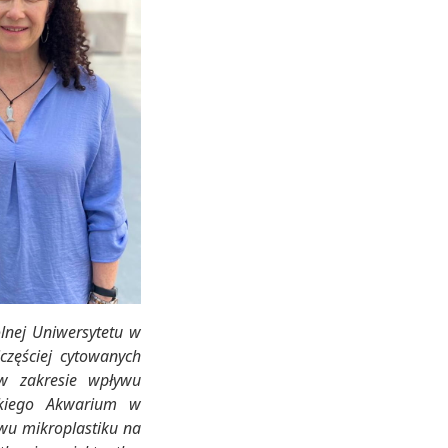
lnej Uniwersytetu w
częściej cytowanych
w zakresie wpływu
kiego Akwarium w
ywu mikroplastiku na