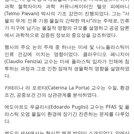
과학 철학자이자 과학 커뮤니케이터인 텔모 피에바니
(Telmo Pievani) 박사의 기조 강연이 진행되었다. 그는 “사
물의 무게: 인류 기원 물질의 간략한 역사”라는 주제로, 인류
가 지구에 남기는 물질적 영향의 규모를 설명하고 공공 담론
에서 과학적으로 검증된 정보의 중요성을 강조하였다.
행사의 주요 논의 주제 중 하나는 미세 및 나노플라스틱이
인류 건강에 미치는 영향이었다. 클라우디오 페니치아
(Claudio Fenizia) 교수는 미세 플라스틱 입자가 인체에 침
투하는 과정과 그로 인한 잠재적 생물학적 영향을 설명하였
다.
카테리나 라 포르타(Caterina La Porta) 교수는 수질, 환경
조건, 공중보건 간의 상관관계를 분석하였다.
에도아르도 푸글리시(Edoardo Puglisi) 교수는 PFAS 및 플
라스틱 오염 물질이 환경에 장기간 잔존하는 문제를 다루었
다.
별도의 세션에서는 혁신적 해결 방안이 소개되었다. 알레산