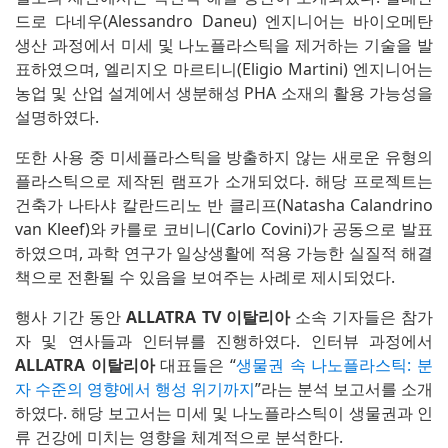
드로 다네우(Alessandro Daneu) 엔지니어는 바이오메탄
생산 과정에서 미세 및 나노플라스틱을 제거하는 기술을 발
표하였으며, 엘리지오 마르티니(Eligio Martini) 엔지니어는
농업 및 산업 설계에서 생분해성 PHA 소재의 활용 가능성을
설명하였다.
또한 사용 중 미세플라스틱을 방출하지 않는 새로운 유형의
플라스틱으로 제작된 램프가 소개되었다. 해당 프로젝트는
건축가 나타샤 칼란드리노 반 클리프(Natasha Calandrino
van Kleef)와 카를로 코비니(Carlo Covini)가 공동으로 발표
하였으며, 과학 연구가 일상생활에 적용 가능한 실질적 해결
책으로 전환될 수 있음을 보여주는 사례로 제시되었다.
행사 기간 동안
ALLATRA TV 이탈리아
소속 기자들은 참가
자 및 연사들과 인터뷰를 진행하였다. 인터뷰 과정에서
ALLATRA 이탈리아
대표들은 “
생물권 속 나노플라스틱: 분
자 수준의 영향에서 행성 위기까지
”라는 분석 보고서를 소개
하였다. 해당 보고서는 미세 및 나노플라스틱이 생물권과 인
류 건강에 미치는 영향을 체계적으로 분석한다.