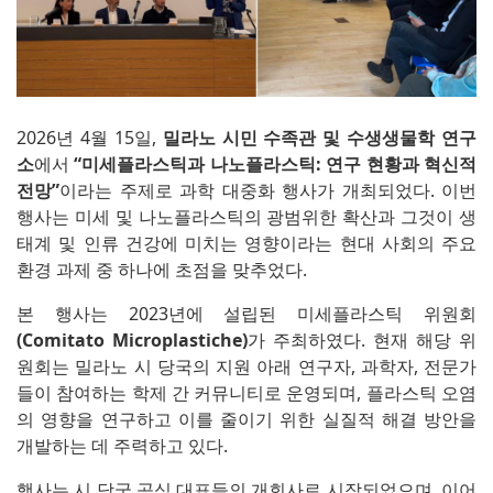
2026년 4월 15일,
밀라노 시민 수족관 및 수생생물학 연구
소
에서
“미세플라스틱과 나노플라스틱: 연구 현황과 혁신적
전망”
이라는 주제로 과학 대중화 행사가 개최되었다. 이번
행사는 미세 및 나노플라스틱의 광범위한 확산과 그것이 생
태계 및 인류 건강에 미치는 영향이라는 현대 사회의 주요
환경 과제 중 하나에 초점을 맞추었다.
본 행사는 2023년에 설립된 미세플라스틱 위원회
(Comitato Microplastiche)
가 주최하였다. 현재 해당 위
원회는 밀라노 시 당국의 지원 아래 연구자, 과학자, 전문가
들이 참여하는 학제 간 커뮤니티로 운영되며, 플라스틱 오염
의 영향을 연구하고 이를 줄이기 위한 실질적 해결 방안을
개발하는 데 주력하고 있다.
행사는 시 당국 공식 대표들의 개회사로 시작되었으며, 이어