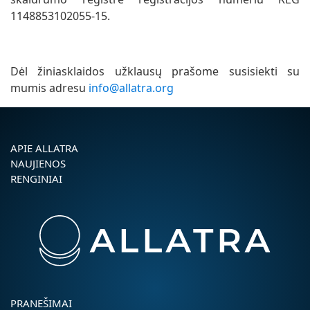
1148853102055-15.
Dėl žiniasklaidos užklausų prašome susisiekti su
mumis adresu
info@allatra.org
APIE ALLATRA
NAUJIENOS
RENGINIAI
PRANEŠIMAI