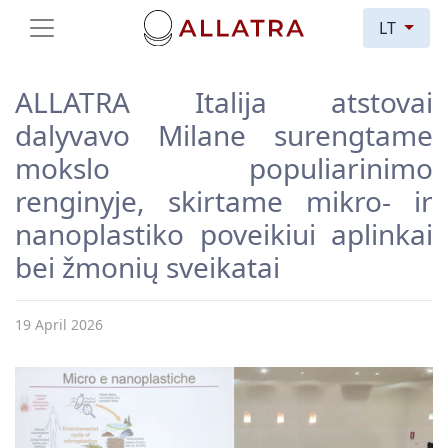
LT
ALLATRA Italija atstovai
dalyvavo Milane surengtame
mokslo populiarinimo
renginyje, skirtame mikro- ir
nanoplastiko poveikiui aplinkai
bei žmonių sveikatai
19 April 2026