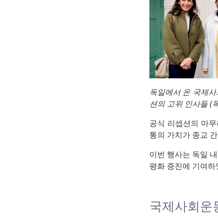
독일에서 온 국제사회
션의 고위 인사들 (
공식 리셉션의 마무
통의 가치가 종교 간
이번 행사는 독일 
평화 증진에 기여하
국제사회운동 