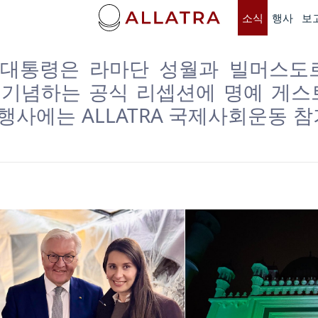
소식
행사
보
 대통령은 라마단 성월과 빌머스도
을 기념하는 공식 리셉션에 명예 게스
 행사에는 ALLATRA 국제사회운동 