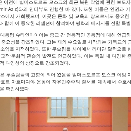
들은 이전에 빌머스도르프 모스크의 최근 복원 작업에 관한 보도
mir Aziz)와의 인터뷰도 진행한 바 있다. 또한 이들은 인권과 
장소에서 개최했으며, 이곳은 문화 및 교육의 장으로서도 중요한 
과 함께 이 중요한 리셉션에 참석하여 평화의 메시지를 전할 특별
 대통령 슈타인마이어는 종교 간 전통적인 공통점에 대해 언급하
의 중요성을 강조하였다. 그는 재의 수요일로 시작되는 기독교의 
요소임을 지적하였다. 또한 무슬림들 사이에서 라마단 달력으로 
종교적·문화적 관습의 발전도 언급하였다. 이는 독일 내 다양한 
교적 다양성의 상징으로 강조되었다.
많은 무슬림들의 고향이 되어 왔음을 빌머스도르프 모스크 이맘 
라호르 아흐마디야 운동이 자유민주주의 질서를 계속해서 수호
음을 확인하였다.