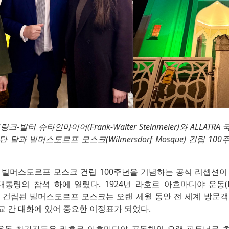
-발터 슈타인마이어(Frank-Walter Steinmeier)와 ALLAT
달과 빌머스도르프 모스크(Wilmersdorf Mosque) 건립 1
 빌머스도르프 모스크 건립 100주년을 기념하는 공식 리셉션이
통령의 참석 하에 열렸다. 1924년 라호르 아흐마디야 운동(Laho
의해 건립된 빌머스도르프 모스크는 오랜 세월 동안 전 세계 방문
교 간 대화에 있어 중요한 이정표가 되었다.