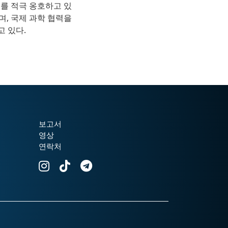
호를 적극 옹호하고 있
며, 국제 과학 협력을
 있다.
보고서
영상
연락처