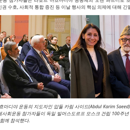
사회운동 참가자들은 라호르 아흐마디야 공동체의 오랜 파트너로 
 인권 수호, 사회적 통합 증진 등 이날 행사의 핵심 의제에 대해 긴
디야 운동의 지도자인 압둘 카림 사이드(Abdul Karim Saee
 국제사회운동 참가자들이 독일 빌머스도르프 모스크 건립 100주년
 함께 참석했다.