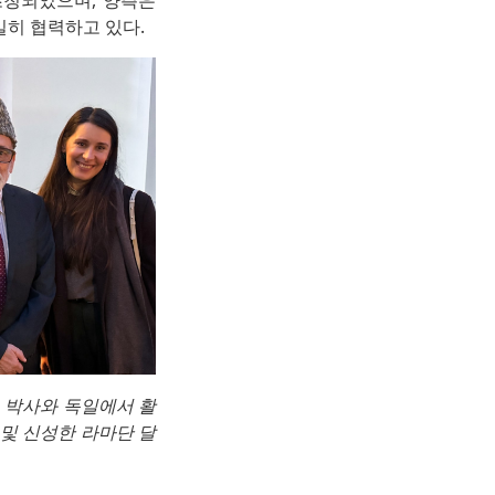
초청되었으며, 양측은
밀히 협력하고 있다.
d) 박사와 독일에서 활
 및 신성한 라마단 달