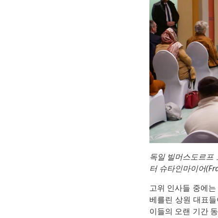
독일 빌머스도르프 모
터 슈타인마이어(Frank-
고위 인사들 중에는 
베를린 상원 대표들이
이들의 오랜 기간 동