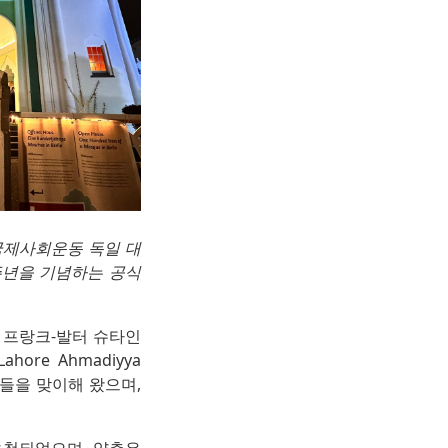
RA 국제사회운동 독일 대
00주년을 기념하는 공식
 프랑크-발터 슈타인
re Ahmadiyya
객들을 맞이해 왔으며,