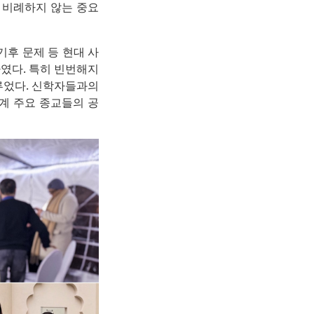
 비례하지 않는 중요
기후 문제 등 현대 사
였다. 특히 빈번해지
루었다. 신학자들과의
계 주요 종교들의 공