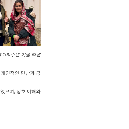
 100주년 기념 리셉
 개인적인 만남과 공
었으며, 상호 이해와