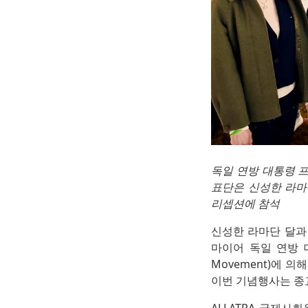
독일 연방 대통령 프랑크
표단은 신성한 라마단 
리셉션에 참석
신성한 라마단 달과
마이어 독일 연방 대
Movement)에 
이번 기념행사는 종