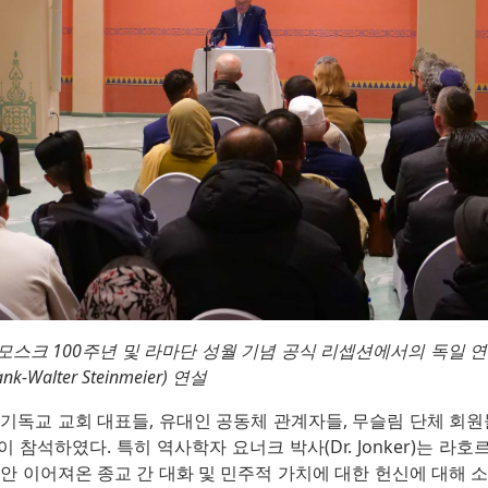
스크 100주년 및 라마단 성월 기념 공식 리셉션에서의 독일 
Walter Steinmeier) 연설
기독교 교회 대표들, 유대인 공동체 관계자들, 무슬림 단체 회원
 참석하였다. 특히 역사학자 요너크 박사(Dr. Jonker)는 라
안 이어져온 종교 간 대화 및 민주적 가치에 대한 헌신에 대해 