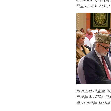
ALLATRA 국제
종교 간 대화 강화,
파키스탄 라호르 아흐마
동하는 ALLATRA
을 기념하는 행사에