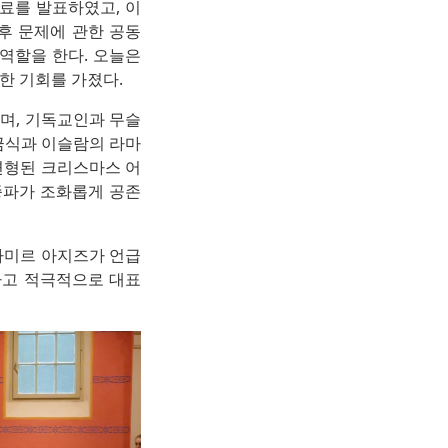
자료를 발표하였고, 이
기후 문제에 관한 공동
역할을 한다. 오늘은
한 기회를 가졌다.
며, 기독교인과 무슬
금식과 이슬람의 라마
변형된 크리스마스 어
종파가 조화롭게 공존
아미르 아지즈가 언급
하고 적극적으로 대표