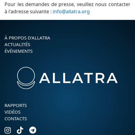
Pour les demandes de presse, veuillez nous contacter
à l'adresse suivante :
info@allatra.org
À PROPOS D’ALLATRA
ACTUALITÉS
ÉVÉNEMENTS
RAPPORTS
VIDÉOS
CONTACTS